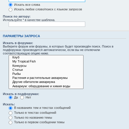
Искать все слова
Искать любое слово/поиск с языком запросов
Поиск по автору:
Используйте * в качестве шаблона.
ПАРАМЕТРЫ ЗАПРОСА
Искать в форумах:
Выберите форум или форумы, в которых будет произведён поиск. Поиск в
подфорумах производится автоматически, если вы не отключили
соответствующую опцию ниже.
Искать в подфорумах:
Да
Нет
Искать:
В названиях тем и текстах сообщений
Только в текстах сообщений
Только по названию темы
Только в первом сообщении темы