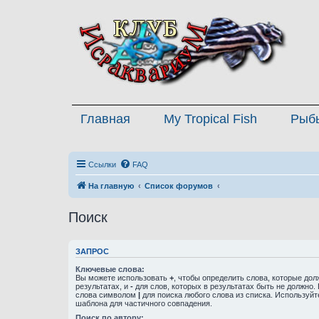
Главная
My Tropical Fish
Рыб
Ссылки
FAQ
На главную
Список форумов
Поиск
ЗАПРОС
Ключевые слова:
Вы можете использовать
+
, чтобы определить слова, которые дол
результатах, и
-
для слов, которых в результатах быть не должно.
слова символом
|
для поиска любого слова из списка. Используй
шаблона для частичного совпадения.
Поиск по автору: