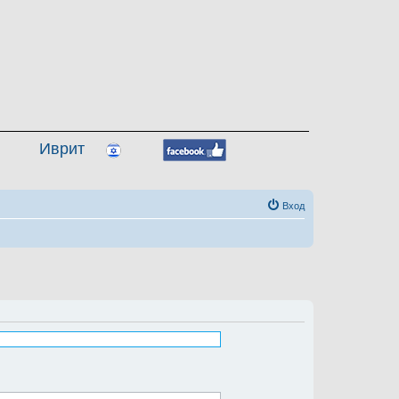
Иврит
Вход