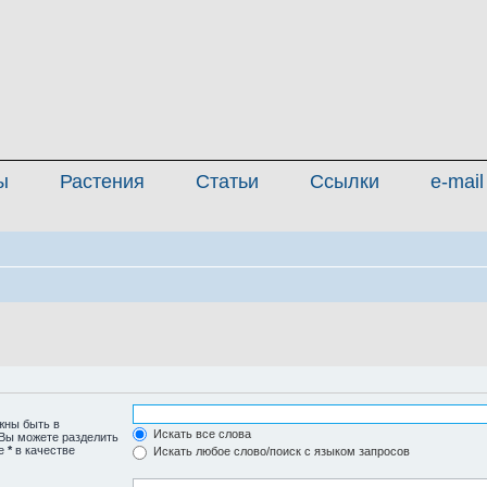
ы
Растения
Статьи
Ссылки
e-mail
жны быть в
Искать все слова
 Вы можете разделить
те
*
в качестве
Искать любое слово/поиск с языком запросов