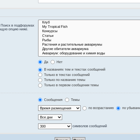
. Поиск в подфорумах
ющую опцию ниже.
Да
Нет
В названиях тем и текстах сообщений
Только в текстах сообщений
Только по названию темы
Только в первом сообщении темы
Сообщения
Темы
по возрастанию
по убыван
символов сообщений