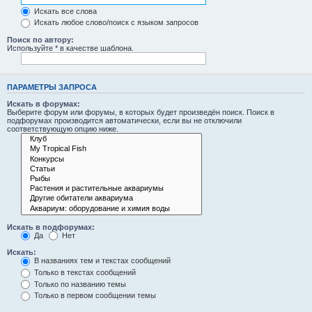
Искать все слова
Искать любое слово/поиск с языком запросов
Поиск по автору:
Используйте * в качестве шаблона.
ПАРАМЕТРЫ ЗАПРОСА
Искать в форумах:
Выберите форум или форумы, в которых будет произведён поиск. Поиск в
подфорумах производится автоматически, если вы не отключили
соответствующую опцию ниже.
Искать в подфорумах:
Да
Нет
Искать:
В названиях тем и текстах сообщений
Только в текстах сообщений
Только по названию темы
Только в первом сообщении темы