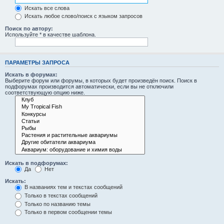
Искать все слова
Искать любое слово/поиск с языком запросов
Поиск по автору:
Используйте * в качестве шаблона.
ПАРАМЕТРЫ ЗАПРОСА
Искать в форумах:
Выберите форум или форумы, в которых будет произведён поиск. Поиск в
подфорумах производится автоматически, если вы не отключили
соответствующую опцию ниже.
Искать в подфорумах:
Да
Нет
Искать:
В названиях тем и текстах сообщений
Только в текстах сообщений
Только по названию темы
Только в первом сообщении темы