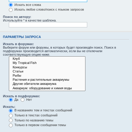
Искать все слова
Искать любое слово/поиск с языком запросов
Поиск по автору:
Используйте * в качестве шаблона.
ПАРАМЕТРЫ ЗАПРОСА
Искать в форумах:
Выберите форум или форумы, в которых будет произведён поиск. Поиск в
подфорумах производится автоматически, если вы не отключили
соответствующую опцию ниже.
Искать в подфорумах:
Да
Нет
Искать:
В названиях тем и текстах сообщений
Только в текстах сообщений
Только по названию темы
Только в первом сообщении темы