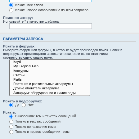
Искать все слова
Искать любое слово/поиск с языком запросов
Поиск по автору:
Используйте * в качестве шаблона.
ПАРАМЕТРЫ ЗАПРОСА
Искать в форумах:
Выберите форум или форумы, в которых будет произведён поиск. Поиск в
подфорумах производится автоматически, если вы не отключили
соответствующую опцию ниже.
Искать в подфорумах:
Да
Нет
Искать:
В названиях тем и текстах сообщений
Только в текстах сообщений
Только по названию темы
Только в первом сообщении темы