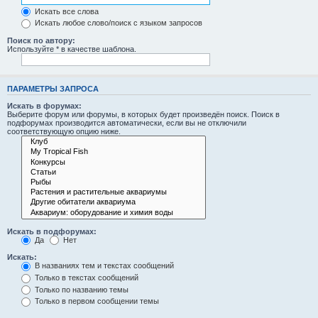
Искать все слова
Искать любое слово/поиск с языком запросов
Поиск по автору:
Используйте * в качестве шаблона.
ПАРАМЕТРЫ ЗАПРОСА
Искать в форумах:
Выберите форум или форумы, в которых будет произведён поиск. Поиск в
подфорумах производится автоматически, если вы не отключили
соответствующую опцию ниже.
Искать в подфорумах:
Да
Нет
Искать:
В названиях тем и текстах сообщений
Только в текстах сообщений
Только по названию темы
Только в первом сообщении темы