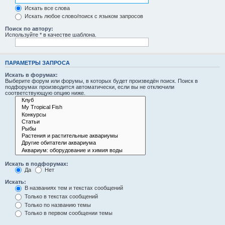
Искать все слова
Искать любое слово/поиск с языком запросов
Поиск по автору:
Используйте * в качестве шаблона.
ПАРАМЕТРЫ ЗАПРОСА
Искать в форумах:
Выберите форум или форумы, в которых будет произведён поиск. Поиск в
подфорумах производится автоматически, если вы не отключили
соответствующую опцию ниже.
Искать в подфорумах:
Да
Нет
Искать:
В названиях тем и текстах сообщений
Только в текстах сообщений
Только по названию темы
Только в первом сообщении темы