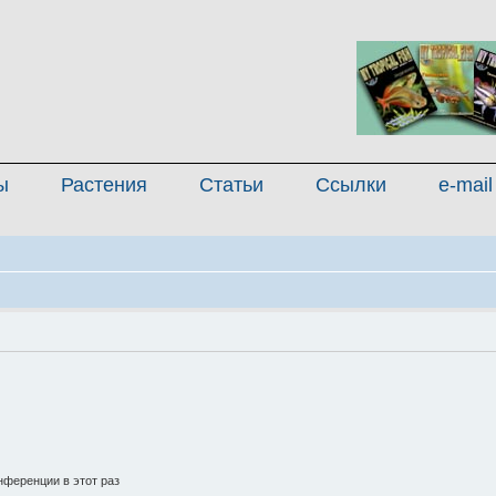
ы
Растения
Статьи
Ссылки
e-mail
ференции в этот раз