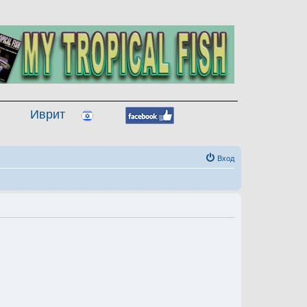
Иврит
Вход