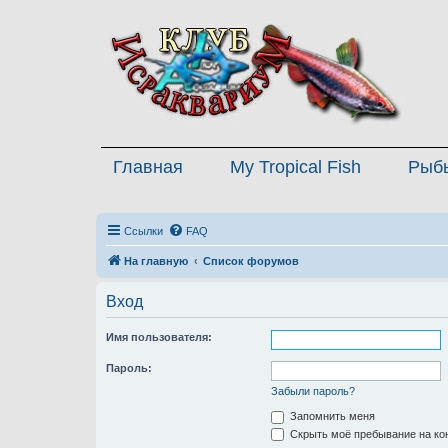
Главная
My Tropical Fish
Рыб
Ссылки
FAQ
На главную
Список форумов
Вход
Имя пользователя:
Пароль:
Забыли пароль?
Запомнить меня
Скрыть моё пребывание на кон