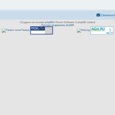
Связаться
Создано на основе
phpBB
® Forum Software © phpBB Limited
Русская поддержка phpBB