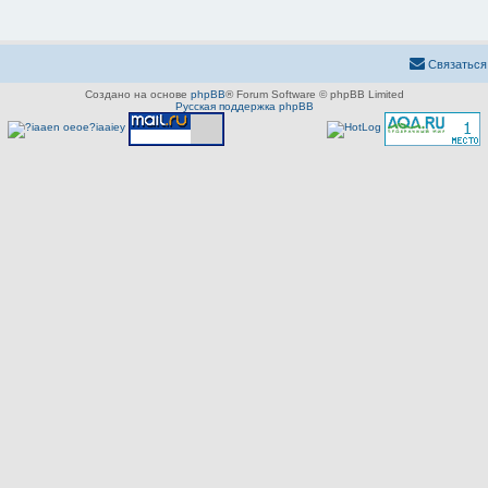
Связаться
Создано на основе
phpBB
® Forum Software © phpBB Limited
Русская поддержка phpBB