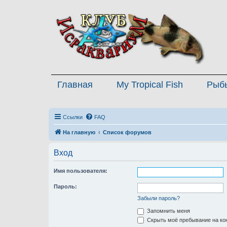
Главная
My Tropical Fish
Рыб
Ссылки
FAQ
На главную
Список форумов
Вход
Имя пользователя:
Пароль:
Забыли пароль?
Запомнить меня
Скрыть моё пребывание на кон