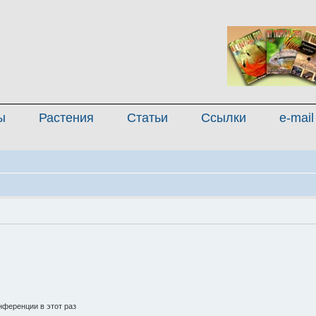
ы
Растения
Статьи
Ссылки
e-mail
ференции в этот раз