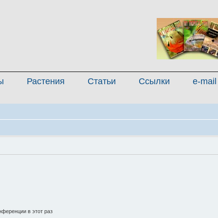
ы
Растения
Статьи
Ссылки
e-mail
ференции в этот раз