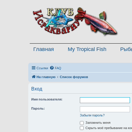
Главная
My Tropical Fish
Рыб
Ссылки
FAQ
На главную
Список форумов
Вход
Имя пользователя:
Пароль:
Забыли пароль?
Запомнить меня
Скрыть моё пребывание на кон