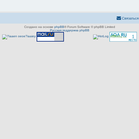
Связаться
Создано на основе
phpBB
® Forum Software © phpBB Limited
Русская поддержка phpBB