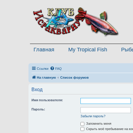
Главная
My Tropical Fish
Рыб
Ссылки
FAQ
На главную
Список форумов
Вход
Имя пользователя:
Пароль:
Забыли пароль?
Запомнить меня
Скрыть моё пребывание на кон