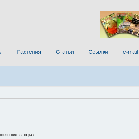
ы
Растения
Статьи
Ссылки
e-mail
ференции в этот раз