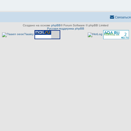
Связаться
Создано на основе
phpBB
® Forum Software © phpBB Limited
Русская поддержка phpBB