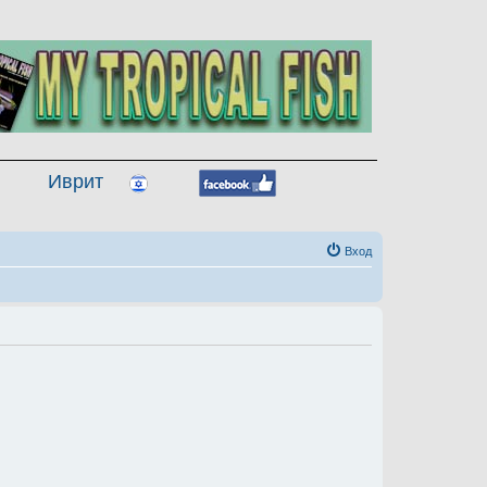
Иврит
Вход