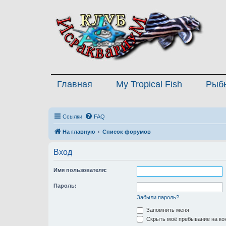
Главная
My Tropical Fish
Рыб
Ссылки
FAQ
На главную
Список форумов
Вход
Имя пользователя:
Пароль:
Забыли пароль?
Запомнить меня
Скрыть моё пребывание на кон