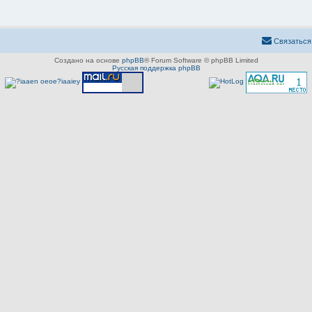
Связаться
Создано на основе
phpBB
® Forum Software © phpBB Limited
Русская поддержка phpBB