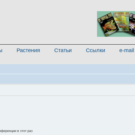
ы
Растения
Статьи
Ссылки
e-mail
ференции в этот раз