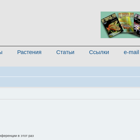
ы
Растения
Статьи
Ссылки
e-mail
ференции в этот раз