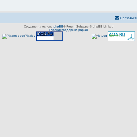
Связаться
Создано на основе
phpBB
® Forum Software © phpBB Limited
Русская поддержка phpBB