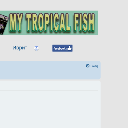
Иврит
Вход