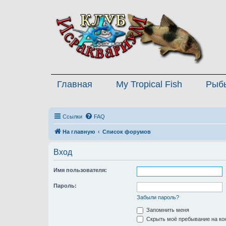
Главная
My Tropical Fish
Рыб
Ссылки
FAQ
На главную
Список форумов
Вход
Имя пользователя:
Пароль:
Забыли пароль?
Запомнить меня
Скрыть моё пребывание на кон