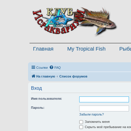
Главная
My Tropical Fish
Рыб
Ссылки
FAQ
На главную
Список форумов
Вход
Имя пользователя:
Пароль:
Забыли пароль?
Запомнить меня
Скрыть моё пребывание на кон