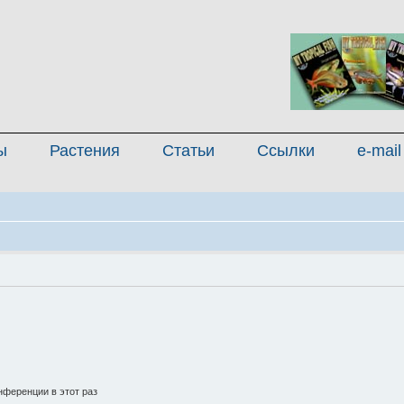
ы
Растения
Статьи
Ссылки
e-mail
ференции в этот раз