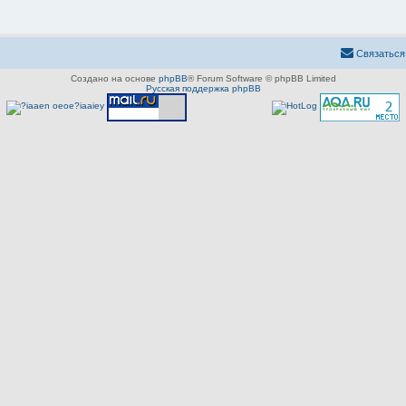
Связаться
Создано на основе
phpBB
® Forum Software © phpBB Limited
Русская поддержка phpBB