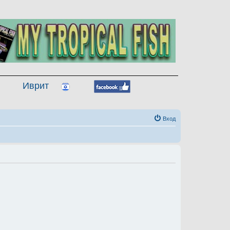
Иврит
Вход