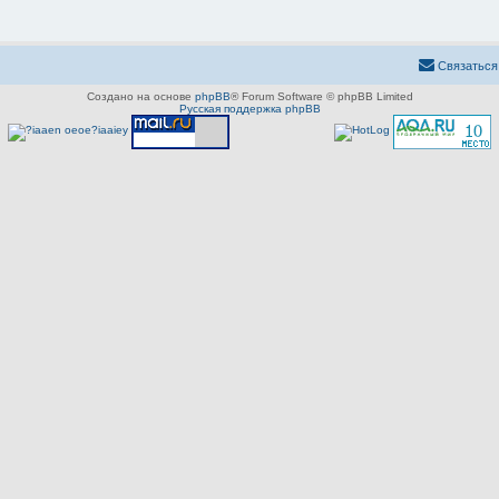
Связаться
Создано на основе
phpBB
® Forum Software © phpBB Limited
Русская поддержка phpBB