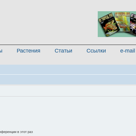
ы
Растения
Статьи
Ссылки
e-mail
ференции в этот раз