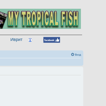
Иврит
Вход