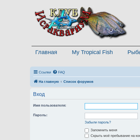
Главная
My Tropical Fish
Рыб
Ссылки
FAQ
На главную
Список форумов
Вход
Имя пользователя:
Пароль:
Забыли пароль?
Запомнить меня
Скрыть моё пребывание на кон