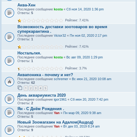
Аква-Хен
Последнее сообщение
kosta
«
Сб ноя 14, 2020 1:36 pm
Ответы:
5
Рейтинг: 7.41%
Возможность доставки зоотоваров во время
суперкарантина .
Последнее сообщение
Victor32
«
Пн ноя 02, 2020 2:17 pm
Ответы:
1
Рейтинг: 7.41%
Ностальгия.
Последнее сообщение
kosta
«
Вс авг 09, 2020 1:29 pm
Ответы:
1
Рейтинг: 3.7%
Аквапоника - почему и нет?
Последнее сообщение
schremer
«
Вс июн 21, 2020 10:08 am
Ответы:
62
1
2
3
4
5
День аквариумиста 2020
Последнее сообщение
igor1961
«
Сб июн 20, 2020 7:42 pm
Ответы:
2
Ян - С Днём Рождения .
Последнее сообщение
Yan
«
Пн мар 09, 2020 9:38 am
Ответы:
5
Новый Зоомагазин на Адалом(Ашдод)
Последнее сообщение
Yan
«
Вт дек 03, 2019 8:24 am
Ответы:
9