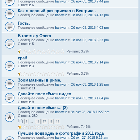
Последнее сообщение
baniwur
«
Сб ноя 03, 2018 7:44 pm
Ответы:
6
Как я первый раз приехал в Венгрию .
Последнее сообщение
baniwur
«
Сб ноя 03, 2018 4:13 pm
Гость.
Последнее сообщение
baniwur
«
Сб ноя 03, 2018 4:03 pm
В гостях у Олега
Последнее сообщение
baniwur
«
Сб ноя 03, 2018 3:33 pm
Ответы:
5
Рейтинг: 3.7%
краб
Последнее сообщение
baniwur
«
Сб ноя 03, 2018 2:14 pm
Ответы:
3
Рейтинг: 3.7%
Зоомагазины в риме.
Последнее сообщение
baniwur
«
Сб ноя 03, 2018 1:25 pm
Ответы:
11
Давайте посмеёмся видео
Последнее сообщение
baniwur
«
Сб ноя 03, 2018 1:04 pm
Ответы:
9
Давайте посмеёмся... (2)
Последнее сообщение
baniwur
«
Вс окт 28, 2018 11:27 am
Ответы:
280
1
16
17
18
19
…
Рейтинг: 7.41%
Лучшие подводные фотографии 2011 года
Последнее сообщение
baniwur
«
Сб окт 27, 2018 9:16 am