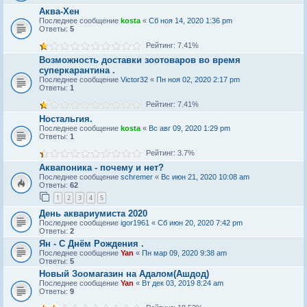
Аква-Хен
Последнее сообщение
kosta
«
Сб ноя 14, 2020 1:36 pm
Ответы:
5
Рейтинг: 7.41%
Возможность доставки зоотоваров во время
суперкарантина .
Последнее сообщение
Victor32
«
Пн ноя 02, 2020 2:17 pm
Ответы:
1
Рейтинг: 7.41%
Ностальгия.
Последнее сообщение
kosta
«
Вс авг 09, 2020 1:29 pm
Ответы:
1
Рейтинг: 3.7%
Аквапоника - почему и нет?
Последнее сообщение
schremer
«
Вс июн 21, 2020 10:08 am
Ответы:
62
1
2
3
4
5
День аквариумиста 2020
Последнее сообщение
igor1961
«
Сб июн 20, 2020 7:42 pm
Ответы:
2
Ян - С Днём Рождения .
Последнее сообщение
Yan
«
Пн мар 09, 2020 9:38 am
Ответы:
5
Новый Зоомагазин на Адалом(Ашдод)
Последнее сообщение
Yan
«
Вт дек 03, 2019 8:24 am
Ответы:
9