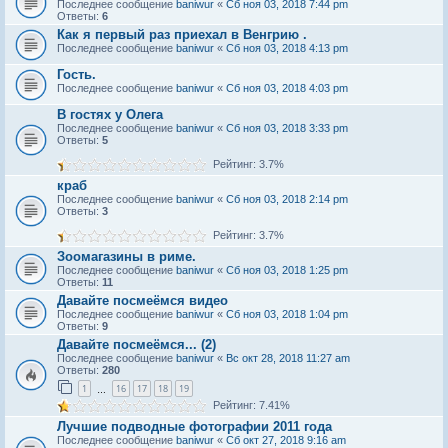
Последнее сообщение
baniwur
«
Сб ноя 03, 2018 7:44 pm
Ответы:
6
Как я первый раз приехал в Венгрию .
Последнее сообщение
baniwur
«
Сб ноя 03, 2018 4:13 pm
Гость.
Последнее сообщение
baniwur
«
Сб ноя 03, 2018 4:03 pm
В гостях у Олега
Последнее сообщение
baniwur
«
Сб ноя 03, 2018 3:33 pm
Ответы:
5
Рейтинг: 3.7%
краб
Последнее сообщение
baniwur
«
Сб ноя 03, 2018 2:14 pm
Ответы:
3
Рейтинг: 3.7%
Зоомагазины в риме.
Последнее сообщение
baniwur
«
Сб ноя 03, 2018 1:25 pm
Ответы:
11
Давайте посмеёмся видео
Последнее сообщение
baniwur
«
Сб ноя 03, 2018 1:04 pm
Ответы:
9
Давайте посмеёмся... (2)
Последнее сообщение
baniwur
«
Вс окт 28, 2018 11:27 am
Ответы:
280
1
16
17
18
19
…
Рейтинг: 7.41%
Лучшие подводные фотографии 2011 года
Последнее сообщение
baniwur
«
Сб окт 27, 2018 9:16 am