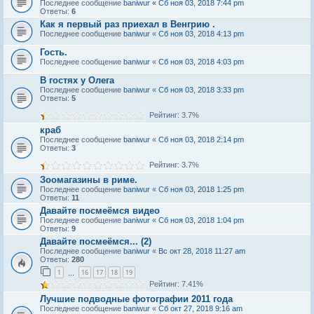
Последнее сообщение
baniwur
«
Сб ноя 03, 2018 7:44 pm
Ответы:
6
Как я первый раз приехал в Венгрию .
Последнее сообщение
baniwur
«
Сб ноя 03, 2018 4:13 pm
Гость.
Последнее сообщение
baniwur
«
Сб ноя 03, 2018 4:03 pm
В гостях у Олега
Последнее сообщение
baniwur
«
Сб ноя 03, 2018 3:33 pm
Ответы:
5
Рейтинг: 3.7%
краб
Последнее сообщение
baniwur
«
Сб ноя 03, 2018 2:14 pm
Ответы:
3
Рейтинг: 3.7%
Зоомагазины в риме.
Последнее сообщение
baniwur
«
Сб ноя 03, 2018 1:25 pm
Ответы:
11
Давайте посмеёмся видео
Последнее сообщение
baniwur
«
Сб ноя 03, 2018 1:04 pm
Ответы:
9
Давайте посмеёмся... (2)
Последнее сообщение
baniwur
«
Вс окт 28, 2018 11:27 am
Ответы:
280
1
16
17
18
19
…
Рейтинг: 7.41%
Лучшие подводные фотографии 2011 года
Последнее сообщение
baniwur
«
Сб окт 27, 2018 9:16 am