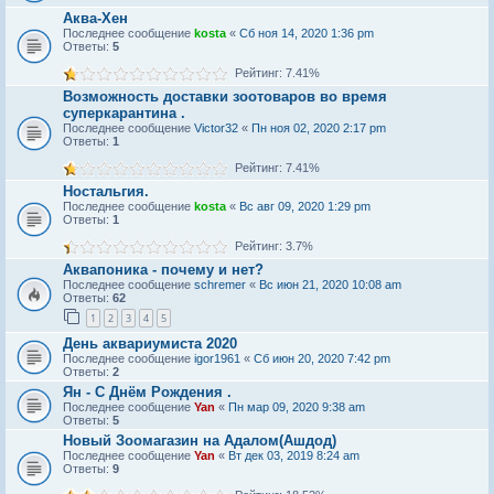
Аква-Хен
Последнее сообщение
kosta
«
Сб ноя 14, 2020 1:36 pm
Ответы:
5
Рейтинг: 7.41%
Возможность доставки зоотоваров во время
суперкарантина .
Последнее сообщение
Victor32
«
Пн ноя 02, 2020 2:17 pm
Ответы:
1
Рейтинг: 7.41%
Ностальгия.
Последнее сообщение
kosta
«
Вс авг 09, 2020 1:29 pm
Ответы:
1
Рейтинг: 3.7%
Аквапоника - почему и нет?
Последнее сообщение
schremer
«
Вс июн 21, 2020 10:08 am
Ответы:
62
1
2
3
4
5
День аквариумиста 2020
Последнее сообщение
igor1961
«
Сб июн 20, 2020 7:42 pm
Ответы:
2
Ян - С Днём Рождения .
Последнее сообщение
Yan
«
Пн мар 09, 2020 9:38 am
Ответы:
5
Новый Зоомагазин на Адалом(Ашдод)
Последнее сообщение
Yan
«
Вт дек 03, 2019 8:24 am
Ответы:
9