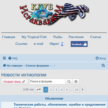
Главная
My Tropical Fish
Рыбы
Растения
Статьи
Ссылки
e-mail
Иврит
FAQ
Вход
П
На главную
Список форумов
о
Новости ихтиологии
и
Поиск
Расширенный поис
Новая тема
с
к
Страница
1
из
23
1
2
3
4
5
23
След.
1148 тем
…
Объявления
Технические работы, обновления, ошибки и предложения