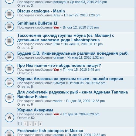
Последнее сообщение
serseyal
«
Ср ноя 03, 2010 2:15 pm
Ответы:
3
Discus catalogue - Martin
Последнее сообщение
Arav
«
Пт окт 29, 2010 1:29 pm
Smithiana Bulletin 11
Последнее сообщение
Yan
«
Вт окт 12, 2010 7:53 am
Таксономия цихлид группы мбуна (оз. Малави) с
детальным анализом рода Labeotropheus
Последнее сообщение
Efim
«
Пн июн 07, 2010 11:12 pm
Ответы:
3
Будаев С.В. Индивидуальные различия поведения рыб.
Последнее сообщение
grange
«
Чт мар 11, 2010 1:32 am
Про Hex нынче что-нибудь нового пишут?
Последнее сообщение
Yan
«
Пт янв 15, 2010 6:49 am
Ответы:
1
Журнал Амазонка на русском языке - он-лайн версия
Последнее сообщение
Сливун
«
Пт янв 08, 2010 5:52 pm
Ответы:
8
Для любителей радужных рыб - книга Адриана Таппина
Rainbow Fishes
Последнее сообщение
wader
«
Пн дек 28, 2009 12:33 pm
Ответы:
6
Журнал Аквариум
Последнее сообщение
Yan
«
Пт дек 04, 2009 8:29 pm
Ответы:
52
1
2
3
4
Freshwater fish biotopes in Mexico
Последнее сообщение
grange
«
Пт дек 04, 2009 12:32 am