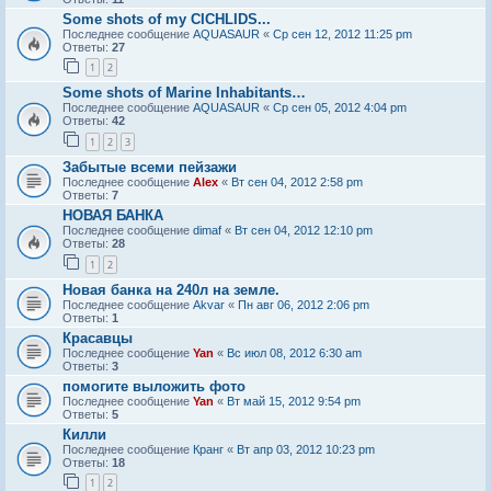
Some shots of my CICHLIDS...
Последнее сообщение
AQUASAUR
«
Ср сен 12, 2012 11:25 pm
Ответы:
27
1
2
Some shots of Marine Inhabitants…
Последнее сообщение
AQUASAUR
«
Ср сен 05, 2012 4:04 pm
Ответы:
42
1
2
3
Забытые всеми пейзажи
Последнее сообщение
Alex
«
Вт сен 04, 2012 2:58 pm
Ответы:
7
НОВАЯ БАНКА
Последнее сообщение
dimaf
«
Вт сен 04, 2012 12:10 pm
Ответы:
28
1
2
Новая банка на 240л на земле.
Последнее сообщение
Akvar
«
Пн авг 06, 2012 2:06 pm
Ответы:
1
Красавцы
Последнее сообщение
Yan
«
Вс июл 08, 2012 6:30 am
Ответы:
3
помогите выложить фото
Последнее сообщение
Yan
«
Вт май 15, 2012 9:54 pm
Ответы:
5
Килли
Последнее сообщение
Кранг
«
Вт апр 03, 2012 10:23 pm
Ответы:
18
1
2