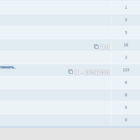
1
3
5
18
1
2
2
пинать.
123
1
5
6
7
8
9
…
6
6
6
0