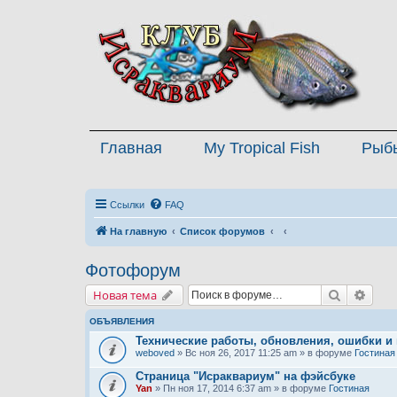
Главная
My Tropical Fish
Рыб
Ссылки
FAQ
На главную
Список форумов
Фотофорум
Поиск
Расш
Новая тема
ОБЪЯВЛЕНИЯ
Технические работы, обновления, ошибки и
weboved
» Вс ноя 26, 2017 11:25 am » в форуме
Гостиная
Страница "Исраквариум" на фэйсбуке
Yan
» Пн ноя 17, 2014 6:37 am » в форуме
Гостиная