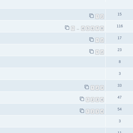
15
1
2
116
1
4
5
6
7
8
…
17
1
2
23
1
2
8
3
33
1
2
3
47
1
2
3
4
54
1
2
3
4
3