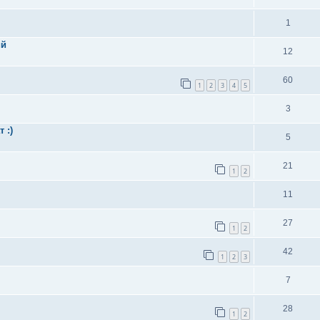
1
ий
12
60
1
2
3
4
5
3
 :)
5
21
1
2
11
27
1
2
42
1
2
3
7
28
1
2