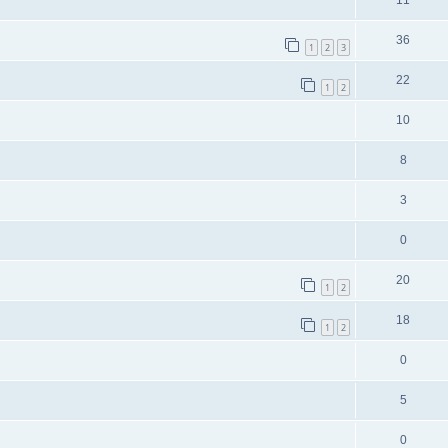
11
36
1
2
3
22
1
2
10
8
3
0
20
1
2
18
1
2
0
5
0