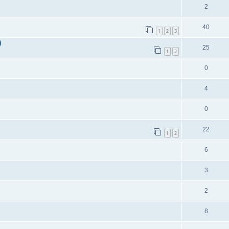
2
40
1
2
3
)
25
1
2
0
4
0
22
1
2
6
3
2
8