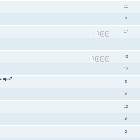
11
7
17
1
2
1
43
1
2
3
12
стера?
0
0
12
6
2