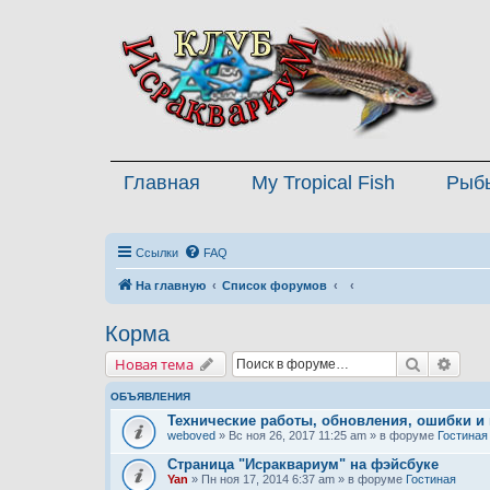
Главная
My Tropical Fish
Рыб
Ссылки
FAQ
На главную
Список форумов
Корма
Поиск
Расш
Новая тема
ОБЪЯВЛЕНИЯ
Технические работы, обновления, ошибки и
weboved
» Вс ноя 26, 2017 11:25 am » в форуме
Гостиная
Страница "Исраквариум" на фэйсбуке
Yan
» Пн ноя 17, 2014 6:37 am » в форуме
Гостиная