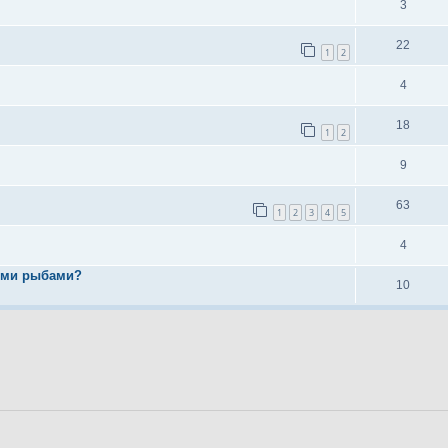
3
22
1
2
4
18
1
2
9
63
1
2
3
4
5
4
ыми рыбами?
10