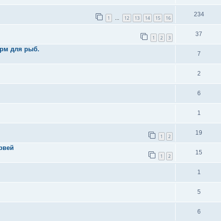
234
1
12
13
14
15
16
…
37
1
2
3
орм для рыб.
7
2
6
1
19
1
2
рвей
15
1
2
1
5
6