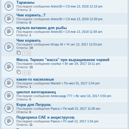
Тараканы
Последнее сообщение
Anton30
«
Сб янв 13, 2018 12:16 pm
Ответы:
2
Чем кормить..?
Последнее сообщение
Anton30
«
Сб янв 13, 2018 12:09 pm
Ответы:
6
мульти витамин для рыбы
Последнее сообщение
Anton30
«
Сб янв 13, 2018 11:58 am
Ответы:
1
Чем кормить
Последнее сообщение
Игорь М
«
Чт окт 12, 2017 12:53 pm
Ответы:
19
1
2
Масса. Термин "масса" при выращивании червей
Последнее сообщение
countur
«
Вт авг 29, 2017 10:11 pm
Ответы:
15
1
2
какие-то насекомые
Последнее сообщение
MariaS
«
Пн июл 31, 2017 2:54 pm
Ответы:
1
циклоп вегетарианец
Последнее сообщение
Александр 777
«
Вс июл 16, 2017 4:50 pm
Ответы:
5
Корм для Петрухи.
Последнее сообщение
Раиса
«
Пн май 15, 2017 11:08 am
Ответы:
6
Подкормка САЕ и анциструсов.
Последнее сообщение
Раиса
«
Пт май 12, 2017 1:54 pm
Ответы:
11