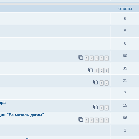
ОТВЕТЫ
6
5
6
60
1
2
3
4
5
35
1
2
3
21
1
2
7
ера
15
1
2
ни "Бе мазаль дагим"
66
1
2
3
4
5
2