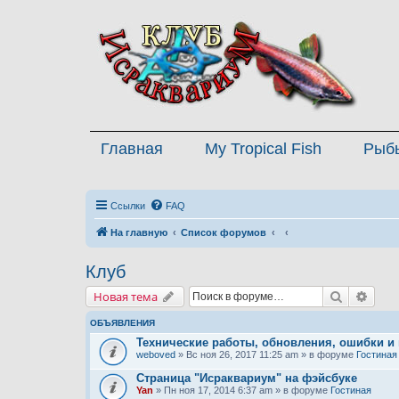
Главная
My Tropical Fish
Рыб
Ссылки
FAQ
На главную
Список форумов
Клуб
Поиск
Расш
Новая тема
ОБЪЯВЛЕНИЯ
Технические работы, обновления, ошибки и
weboved
» Вс ноя 26, 2017 11:25 am » в форуме
Гостиная
Страница "Исраквариум" на фэйсбуке
Yan
» Пн ноя 17, 2014 6:37 am » в форуме
Гостиная