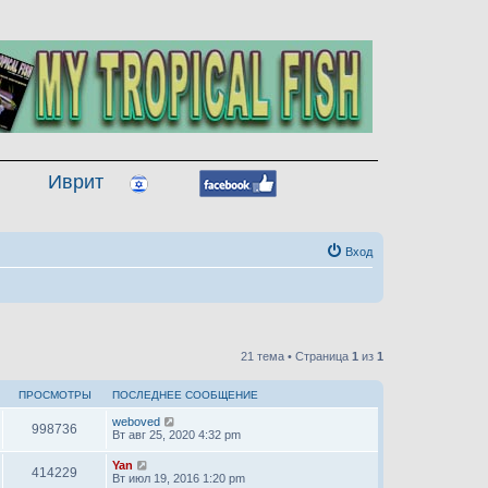
Иврит
Вход
21 тема • Страница
1
из
1
ПРОСМОТРЫ
ПОСЛЕДНЕЕ СООБЩЕНИЕ
weboved
998736
Вт авг 25, 2020 4:32 pm
Yan
414229
Вт июл 19, 2016 1:20 pm