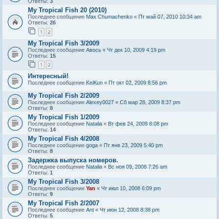
Ответы:
3
My Tropical Fish 20 (2010)
Последнее сообщение
Max Chumachenko
«
Пт май 07, 2010 10:34 am
Ответы:
26
1
2
My Tropical Fish 3/2009
Последнее сообщение
Авось
«
Чт дек 10, 2009 4:19 pm
Ответы:
15
1
2
Интересный!
Последнее сообщение
KeiKun
«
Пт окт 02, 2009 8:56 pm
My Tropical Fish 2/2009
Последнее сообщение
Alexey0027
«
Сб мар 28, 2009 8:37 pm
Ответы:
8
My Tropical Fish 1/2009
Последнее сообщение
Natalia
«
Вт фев 24, 2009 8:08 pm
Ответы:
14
My Tropical Fish 4/2008
Последнее сообщение
goga
«
Пт янв 23, 2009 5:40 pm
Ответы:
8
Задержка выпуска номеров.
Последнее сообщение
Natalia
«
Вс ноя 09, 2008 7:26 am
Ответы:
1
My Tropical Fish 3/2008
Последнее сообщение
Yan
«
Чт июл 10, 2008 6:09 pm
Ответы:
9
My Tropical Fish 2/2007
Последнее сообщение
Ant
«
Чт июн 12, 2008 8:38 pm
Ответы:
5