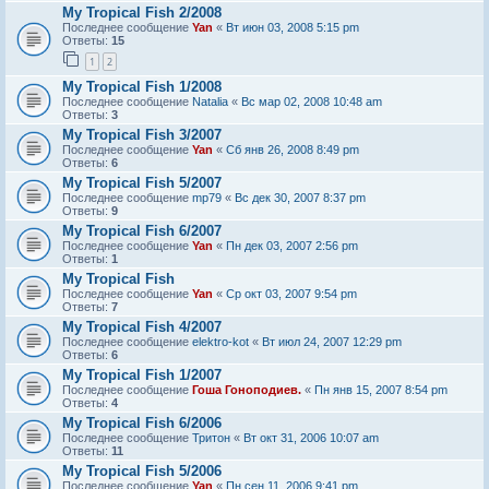
My Tropical Fish 2/2008
Последнее сообщение
Yan
«
Вт июн 03, 2008 5:15 pm
Ответы:
15
1
2
My Tropical Fish 1/2008
Последнее сообщение
Natalia
«
Вс мар 02, 2008 10:48 am
Ответы:
3
My Tropical Fish 3/2007
Последнее сообщение
Yan
«
Сб янв 26, 2008 8:49 pm
Ответы:
6
My Tropical Fish 5/2007
Последнее сообщение
mp79
«
Вс дек 30, 2007 8:37 pm
Ответы:
9
My Tropical Fish 6/2007
Последнее сообщение
Yan
«
Пн дек 03, 2007 2:56 pm
Ответы:
1
My Tropical Fish
Последнее сообщение
Yan
«
Ср окт 03, 2007 9:54 pm
Ответы:
7
My Tropical Fish 4/2007
Последнее сообщение
elektro-kot
«
Вт июл 24, 2007 12:29 pm
Ответы:
6
My Tropical Fish 1/2007
Последнее сообщение
Гоша Гоноподиев.
«
Пн янв 15, 2007 8:54 pm
Ответы:
4
My Tropical Fish 6/2006
Последнее сообщение
Тритон
«
Вт окт 31, 2006 10:07 am
Ответы:
11
My Tropical Fish 5/2006
Последнее сообщение
Yan
«
Пн сен 11, 2006 9:41 pm