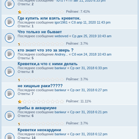
Последнее сообщение
דמיטרי
«
Пт авг 21, 2020 8:33 pm
Ответы:
2
Рейтинг: 7.41%
Где купить или взять креветок.
Последнее сообщение
igor1961
«
Сб апр 11, 2020 11:43 pm
Ответы:
1
Что только не бывает
Последнее сообщение
weboved
«
Ср дек 25, 2019 10:43 am
Рейтинг: 3.7%
кто знает что это за зверь ?
Последнее сообщение
Andrey...
«
Сб ноя 24, 2018 10:43 am
Ответы:
5
Креветки,а что с ними делать
Последнее сообщение
baniwur
«
Ср окт 31, 2018 6:33 pm
Ответы:
8
Рейтинг: 3.7%
не хищные раки?????
Последнее сообщение
baniwur
«
Ср окт 31, 2018 6:27 pm
Ответы:
7
Рейтинг: 11.11%
грибы в аквариуме
Последнее сообщение
baniwur
«
Ср окт 31, 2018 6:21 pm
Ответы:
6
Рейтинг: 3.7%
Креветки неокардини
Последнее сообщение
baniwur
«
Ср окт 31, 2018 6:12 pm
Ответы:
14