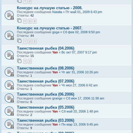
1
2
Конкурс на лучшую статью - 2008.
Последнее сообщение
Natalia
«
Пт май 01, 2009 6:43 pm
Ответы:
42
1
2
3
Конкурс на лучшую статью - 2007.
Последнее сообщение
goga
«
Сб фев 02, 2008 9:50 pm
Ответы:
44
1
2
3
Таинственная рыбка (04.2006)
Последнее сообщение
Yan
«
Вс окт 07, 2007 9:17 pm
Ответы:
15
1
2
Таинственная рыбка (08.2006)
Последнее сообщение
Yan
«
Чт авг 31, 2006 10:26 pm
Ответы:
1
Таинственная рыбка (07.2006)
Последнее сообщение
Yan
«
Чт июл 27, 2006 6:42 am
Ответы:
1
Таинственная рыбка (06.2006)
Последнее сообщение
grange
«
Сб июн 17, 2006 11:38 am
Ответы:
6
Таинственная рыбка (05.2006)
Последнее сообщение
Yan
«
Сб май 20, 2006 1:48 pm
Ответы:
2
Таинственная рыбка (03.2006)
Последнее сообщение
Yan
«
Пн мар 13, 2006 9:45 pm
Ответы:
9