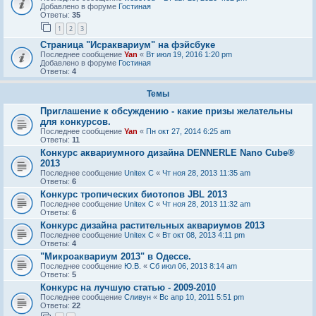
Добавлено в форуме
Гостиная
Ответы:
35
1
2
3
Страница "Исраквариум" на фэйсбуке
Последнее сообщение
Yan
«
Вт июл 19, 2016 1:20 pm
Добавлено в форуме
Гостиная
Ответы:
4
Темы
Приглашение к обсуждению - какие призы желательны
для конкурсов.
Последнее сообщение
Yan
«
Пн окт 27, 2014 6:25 am
Ответы:
11
Конкурс аквариумного дизайна DENNERLE Nano Cube®
2013
Последнее сообщение
Unitex C
«
Чт ноя 28, 2013 11:35 am
Ответы:
6
Конкурс тропических биотопов JBL 2013
Последнее сообщение
Unitex C
«
Чт ноя 28, 2013 11:32 am
Ответы:
6
Конкурс дизайна растительных аквариумов 2013
Последнее сообщение
Unitex C
«
Вт окт 08, 2013 4:11 pm
Ответы:
4
"Микроаквариум 2013" в Одессе.
Последнее сообщение
Ю.В.
«
Сб июл 06, 2013 8:14 am
Ответы:
5
Конкурс на лучшую статью - 2009-2010
Последнее сообщение
Сливун
«
Вс апр 10, 2011 5:51 pm
Ответы:
22