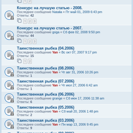
1
2
Конкурс на лучшую статью - 2008.
Последнее сообщение
Natalia
«
Пт май 01, 2009 6:43 pm
Ответы:
42
1
2
3
Конкурс на лучшую статью - 2007.
Последнее сообщение
goga
«
Сб фев 02, 2008 9:50 pm
Ответы:
44
1
2
3
Таинственная рыбка (04.2006)
Последнее сообщение
Yan
«
Вс окт 07, 2007 9:17 pm
Ответы:
15
1
2
Таинственная рыбка (08.2006)
Последнее сообщение
Yan
«
Чт авг 31, 2006 10:26 pm
Ответы:
1
Таинственная рыбка (07.2006)
Последнее сообщение
Yan
«
Чт июл 27, 2006 6:42 am
Ответы:
1
Таинственная рыбка (06.2006)
Последнее сообщение
grange
«
Сб июн 17, 2006 11:38 am
Ответы:
6
Таинственная рыбка (05.2006)
Последнее сообщение
Yan
«
Сб май 20, 2006 1:48 pm
Ответы:
2
Таинственная рыбка (03.2006)
Последнее сообщение
Yan
«
Пн мар 13, 2006 9:45 pm
Ответы:
9