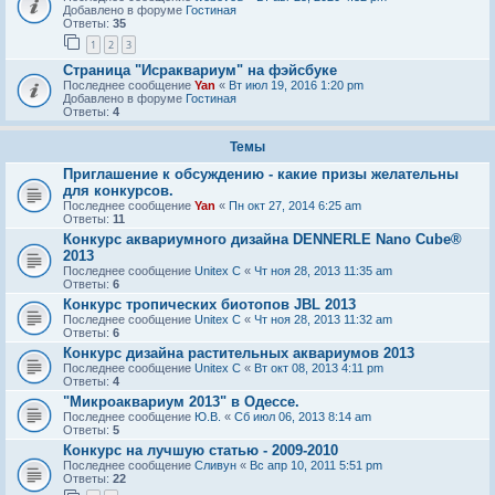
Добавлено в форуме
Гостиная
Ответы:
35
1
2
3
Страница "Исраквариум" на фэйсбуке
Последнее сообщение
Yan
«
Вт июл 19, 2016 1:20 pm
Добавлено в форуме
Гостиная
Ответы:
4
Темы
Приглашение к обсуждению - какие призы желательны
для конкурсов.
Последнее сообщение
Yan
«
Пн окт 27, 2014 6:25 am
Ответы:
11
Конкурс аквариумного дизайна DENNERLE Nano Cube®
2013
Последнее сообщение
Unitex C
«
Чт ноя 28, 2013 11:35 am
Ответы:
6
Конкурс тропических биотопов JBL 2013
Последнее сообщение
Unitex C
«
Чт ноя 28, 2013 11:32 am
Ответы:
6
Конкурс дизайна растительных аквариумов 2013
Последнее сообщение
Unitex C
«
Вт окт 08, 2013 4:11 pm
Ответы:
4
"Микроаквариум 2013" в Одессе.
Последнее сообщение
Ю.В.
«
Сб июл 06, 2013 8:14 am
Ответы:
5
Конкурс на лучшую статью - 2009-2010
Последнее сообщение
Сливун
«
Вс апр 10, 2011 5:51 pm
Ответы:
22