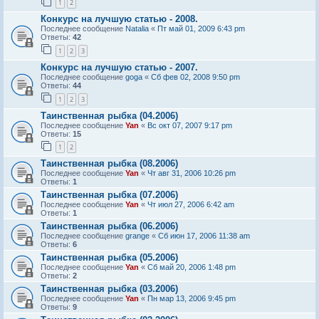
1
2
Конкурс на лучшую статью - 2008.
Последнее сообщение
Natalia
«
Пт май 01, 2009 6:43 pm
Ответы:
42
1
2
3
Конкурс на лучшую статью - 2007.
Последнее сообщение
goga
«
Сб фев 02, 2008 9:50 pm
Ответы:
44
1
2
3
Таинственная рыбка (04.2006)
Последнее сообщение
Yan
«
Вс окт 07, 2007 9:17 pm
Ответы:
15
1
2
Таинственная рыбка (08.2006)
Последнее сообщение
Yan
«
Чт авг 31, 2006 10:26 pm
Ответы:
1
Таинственная рыбка (07.2006)
Последнее сообщение
Yan
«
Чт июл 27, 2006 6:42 am
Ответы:
1
Таинственная рыбка (06.2006)
Последнее сообщение
grange
«
Сб июн 17, 2006 11:38 am
Ответы:
6
Таинственная рыбка (05.2006)
Последнее сообщение
Yan
«
Сб май 20, 2006 1:48 pm
Ответы:
2
Таинственная рыбка (03.2006)
Последнее сообщение
Yan
«
Пн мар 13, 2006 9:45 pm
Ответы:
9