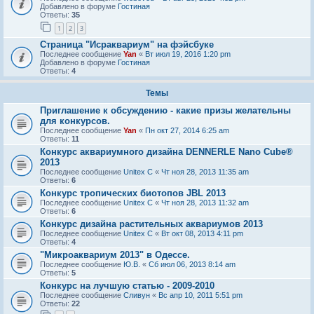
Добавлено в форуме
Гостиная
Ответы:
35
1
2
3
Страница "Исраквариум" на фэйсбуке
Последнее сообщение
Yan
«
Вт июл 19, 2016 1:20 pm
Добавлено в форуме
Гостиная
Ответы:
4
Темы
Приглашение к обсуждению - какие призы желательны
для конкурсов.
Последнее сообщение
Yan
«
Пн окт 27, 2014 6:25 am
Ответы:
11
Конкурс аквариумного дизайна DENNERLE Nano Cube®
2013
Последнее сообщение
Unitex C
«
Чт ноя 28, 2013 11:35 am
Ответы:
6
Конкурс тропических биотопов JBL 2013
Последнее сообщение
Unitex C
«
Чт ноя 28, 2013 11:32 am
Ответы:
6
Конкурс дизайна растительных аквариумов 2013
Последнее сообщение
Unitex C
«
Вт окт 08, 2013 4:11 pm
Ответы:
4
"Микроаквариум 2013" в Одессе.
Последнее сообщение
Ю.В.
«
Сб июл 06, 2013 8:14 am
Ответы:
5
Конкурс на лучшую статью - 2009-2010
Последнее сообщение
Сливун
«
Вс апр 10, 2011 5:51 pm
Ответы:
22