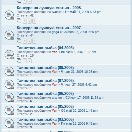
1
2
Конкурс на лучшую статью - 2008.
Последнее сообщение
Natalia
«
Пт май 01, 2009 6:43 pm
Ответы:
42
1
2
3
Конкурс на лучшую статью - 2007.
Последнее сообщение
goga
«
Сб фев 02, 2008 9:50 pm
Ответы:
44
1
2
3
Таинственная рыбка (04.2006)
Последнее сообщение
Yan
«
Вс окт 07, 2007 9:17 pm
Ответы:
15
1
2
Таинственная рыбка (08.2006)
Последнее сообщение
Yan
«
Чт авг 31, 2006 10:26 pm
Ответы:
1
Таинственная рыбка (07.2006)
Последнее сообщение
Yan
«
Чт июл 27, 2006 6:42 am
Ответы:
1
Таинственная рыбка (06.2006)
Последнее сообщение
grange
«
Сб июн 17, 2006 11:38 am
Ответы:
6
Таинственная рыбка (05.2006)
Последнее сообщение
Yan
«
Сб май 20, 2006 1:48 pm
Ответы:
2
Таинственная рыбка (03.2006)
Последнее сообщение
Yan
«
Пн мар 13, 2006 9:45 pm
Ответы:
9