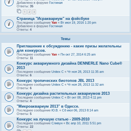
Добавлено в форуме
Гостиная
Ответы:
35
1
2
3
Страница "Исраквариум" на фэйсбуке
Последнее сообщение
Yan
«
Вт июл 19, 2016 1:20 pm
Добавлено в форуме
Гостиная
Ответы:
4
Темы
Приглашение к обсуждению - какие призы желательны
для конкурсов.
Последнее сообщение
Yan
«
Пн окт 27, 2014 6:25 am
Ответы:
11
Конкурс аквариумного дизайна DENNERLE Nano Cube®
2013
Последнее сообщение
Unitex C
«
Чт ноя 28, 2013 11:35 am
Ответы:
6
Конкурс тропических биотопов JBL 2013
Последнее сообщение
Unitex C
«
Чт ноя 28, 2013 11:32 am
Ответы:
6
Конкурс дизайна растительных аквариумов 2013
Последнее сообщение
Unitex C
«
Вт окт 08, 2013 4:11 pm
Ответы:
4
"Микроаквариум 2013" в Одессе.
Последнее сообщение
Ю.В.
«
Сб июл 06, 2013 8:14 am
Ответы:
5
Конкурс на лучшую статью - 2009-2010
Последнее сообщение
Сливун
«
Вс апр 10, 2011 5:51 pm
Ответы:
22