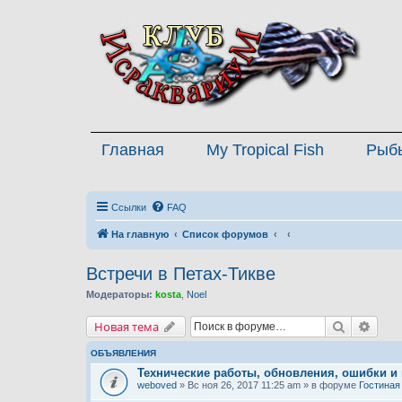
Главная
My Tropical Fish
Рыб
Ссылки
FAQ
На главную
Список форумов
Встречи в Петах-Тикве
Модераторы:
kosta
,
Noel
Поиск
Расш
Новая тема
ОБЪЯВЛЕНИЯ
Технические работы, обновления, ошибки и
weboved
» Вс ноя 26, 2017 11:25 am » в форуме
Гостиная