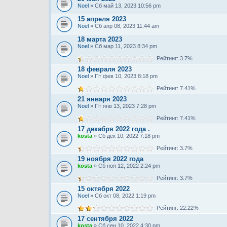
Noel
» Сб май 13, 2023 10:56 pm
15 апреля 2023
Noel
» Сб апр 08, 2023 11:44 am
18 марта 2023
Noel
» Сб мар 11, 2023 8:34 pm
Рейтинг: 3.7%
18 февраля 2023
Noel
» Пт фев 10, 2023 8:18 pm
Рейтинг: 7.41%
21 января 2023
Noel
» Пт янв 13, 2023 7:28 pm
Рейтинг: 7.41%
17 декабря 2022 года .
kosta
» Сб дек 10, 2022 7:18 pm
Рейтинг: 3.7%
19 ноября 2022 года
kosta
» Сб ноя 12, 2022 2:24 pm
Рейтинг: 3.7%
15 октября 2022
Noel
» Сб окт 08, 2022 1:19 pm
Рейтинг: 22.22%
17 сентября 2022
kosta
» Сб сен 10, 2022 4:30 pm