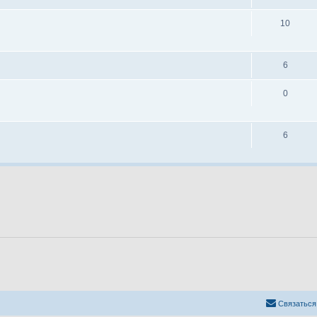
10
6
0
6
Связаться