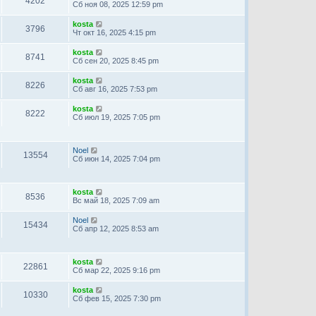
4202
Сб ноя 08, 2025 12:59 pm
kosta
3796
Чт окт 16, 2025 4:15 pm
kosta
8741
Сб сен 20, 2025 8:45 pm
kosta
8226
Сб авг 16, 2025 7:53 pm
kosta
8222
Сб июл 19, 2025 7:05 pm
Noel
13554
Сб июн 14, 2025 7:04 pm
kosta
8536
Вс май 18, 2025 7:09 am
Noel
15434
Сб апр 12, 2025 8:53 am
kosta
22861
Сб мар 22, 2025 9:16 pm
kosta
10330
Сб фев 15, 2025 7:30 pm