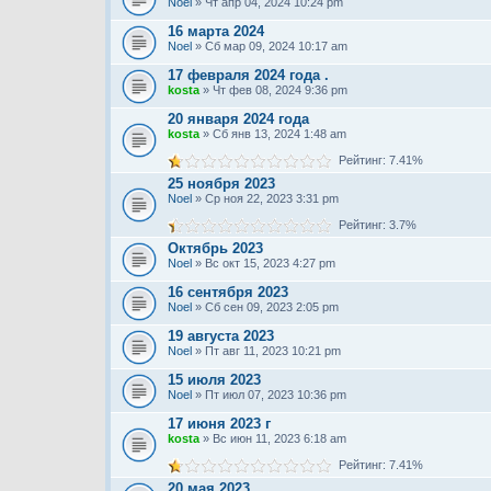
Noel
» Чт апр 04, 2024 10:24 pm
16 марта 2024
Noel
» Сб мар 09, 2024 10:17 am
17 февраля 2024 года .
kosta
» Чт фев 08, 2024 9:36 pm
20 января 2024 года
kosta
» Сб янв 13, 2024 1:48 am
Рейтинг: 7.41%
25 ноября 2023
Noel
» Ср ноя 22, 2023 3:31 pm
Рейтинг: 3.7%
Октябрь 2023
Noel
» Вс окт 15, 2023 4:27 pm
16 сентября 2023
Noel
» Сб сен 09, 2023 2:05 pm
19 августа 2023
Noel
» Пт авг 11, 2023 10:21 pm
15 июля 2023
Noel
» Пт июл 07, 2023 10:36 pm
17 июня 2023 г
kosta
» Вс июн 11, 2023 6:18 am
Рейтинг: 7.41%
20 мая 2023