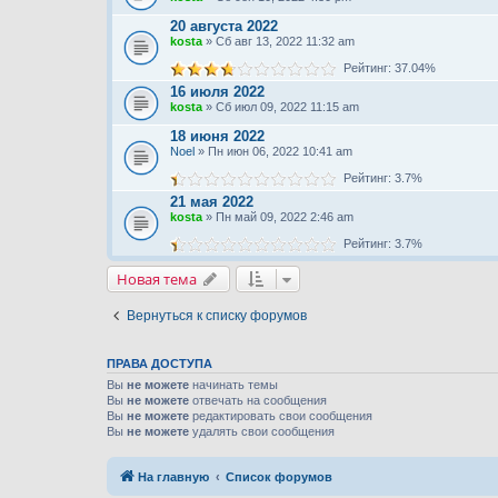
20 августа 2022
kosta
» Сб авг 13, 2022 11:32 am
Рейтинг: 37.04%
16 июля 2022
kosta
» Сб июл 09, 2022 11:15 am
18 июня 2022
Noel
» Пн июн 06, 2022 10:41 am
Рейтинг: 3.7%
21 мая 2022
kosta
» Пн май 09, 2022 2:46 am
Рейтинг: 3.7%
Новая тема
Вернуться к списку форумов
ПРАВА ДОСТУПА
Вы
не можете
начинать темы
Вы
не можете
отвечать на сообщения
Вы
не можете
редактировать свои сообщения
Вы
не можете
удалять свои сообщения
На главную
Список форумов