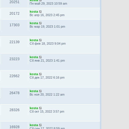
20251
Пн май 29, 2023 10:59 am
kosta
20172
Вс апр 16, 2023 2:45 pm
kosta
17303
Вс мар 19, 2023 1:01 pm
kosta
22139
Сб фев 18, 2023 9:04 pm
kosta
23223
Сб янв 21, 2023 1:41 pm
kosta
22662
Сб дек 17, 2022 6:16 pm
kosta
26478
Вс ноя 20, 2022 1:22 am
kosta
28326
Сб окт 15, 2022 3:57 pm
kosta
16928
Сб сен 17, 2022 8:59 am