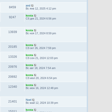
and
8459
Вс янв 12, 2025 4:12 pm
kosta
9247
Сб дек 21, 2024 6:56 pm
kosta
13939
Вс ноя 17, 2024 8:59 pm
kosta
20185
Сб окт 26, 2024 7:59 pm
kosta
13326
Сб сен 21, 2024 12:03 pm
kosta
20976
Вс авг 18, 2024 7:54 am
kosta
20692
Сб июл 20, 2024 6:54 pm
kosta
12340
Вс июн 16, 2024 12:48 pm
Noel
21401
Вс май 12, 2024 10:39 pm
kosta
15311