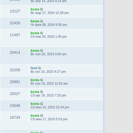
Вс апр 14, 2024 4:14 am
kosta
13127
Вс мар 17, 2024 12:38 pm
kosta
22430
Чт фев 08, 2024 9:36 pm
kosta
11497
Сб янв 20, 2024 1:45 pm
kosta
20414
Вс ноя 26, 2023 9:00 am
Noel
32259
Вс окт 15, 2023 4:27 pm
kosta
20991
Вт сен 19, 2023 11:53 am
kosta
20527
Сб авг 19, 2023 7:25 pm
kosta
24048
Сб июл 15, 2023 10:34 pm
kosta
16734
Сб июн 17, 2023 5:53 pm
kosta