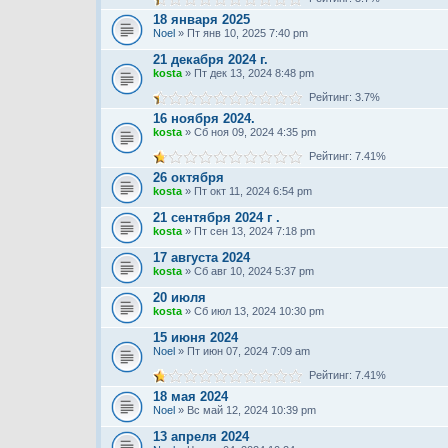
18 января 2025
Noel
» Пт янв 10, 2025 7:40 pm
21 декабря 2024 г.
kosta
» Пт дек 13, 2024 8:48 pm
Рейтинг: 3.7%
16 ноября 2024.
kosta
» Сб ноя 09, 2024 4:35 pm
Рейтинг: 7.41%
26 октября
kosta
» Пт окт 11, 2024 6:54 pm
21 сентября 2024 г .
kosta
» Пт сен 13, 2024 7:18 pm
17 августа 2024
kosta
» Сб авг 10, 2024 5:37 pm
20 июля
kosta
» Сб июл 13, 2024 10:30 pm
15 июня 2024
Noel
» Пт июн 07, 2024 7:09 am
Рейтинг: 7.41%
18 мая 2024
Noel
» Вс май 12, 2024 10:39 pm
13 апреля 2024