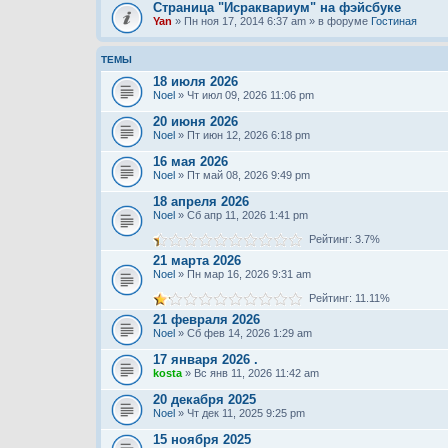
Страница "Исраквариум" на фэйсбуке
Yan
» Пн ноя 17, 2014 6:37 am » в форуме
Гостиная
ТЕМЫ
18 июля 2026
Noel
» Чт июл 09, 2026 11:06 pm
20 июня 2026
Noel
» Пт июн 12, 2026 6:18 pm
16 мая 2026
Noel
» Пт май 08, 2026 9:49 pm
18 апреля 2026
Noel
» Сб апр 11, 2026 1:41 pm
Рейтинг: 3.7%
21 марта 2026
Noel
» Пн мар 16, 2026 9:31 am
Рейтинг: 11.11%
21 февраля 2026
Noel
» Сб фев 14, 2026 1:29 am
17 января 2026 .
kosta
» Вс янв 11, 2026 11:42 am
20 декабря 2025
Noel
» Чт дек 11, 2025 9:25 pm
15 ноября 2025