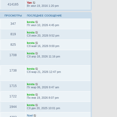
Yan
414165
Вт июл 19, 2016 1:20 pm
ПРОСМОТРЫ
ПОСЛЕДНЕЕ СООБЩЕНИЕ
kosta
347
Пт июл 10, 2026 4:45 pm
kosta
819
Сб июн 20, 2026 9:52 pm
kosta
825
Сб май 16, 2026 9:00 pm
kosta
1708
Сб апр 18, 2026 11:16 pm
kosta
1738
Сб мар 21, 2026 12:47 pm
kosta
1715
Пт мар 06, 2026 9:47 am
kosta
1722
Пн янв 19, 2026 8:07 pm
kosta
1944
Сб дек 20, 2025 10:01 pm
Noel