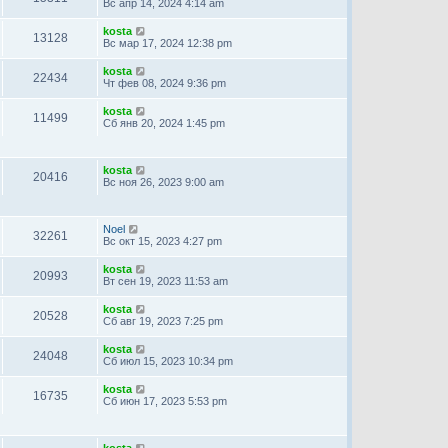
Вс апр 14, 2024 4:14 am
kosta
13128
Вс мар 17, 2024 12:38 pm
kosta
22434
Чт фев 08, 2024 9:36 pm
kosta
11499
Сб янв 20, 2024 1:45 pm
kosta
20416
Вс ноя 26, 2023 9:00 am
Noel
32261
Вс окт 15, 2023 4:27 pm
kosta
20993
Вт сен 19, 2023 11:53 am
kosta
20528
Сб авг 19, 2023 7:25 pm
kosta
24048
Сб июл 15, 2023 10:34 pm
kosta
16735
Сб июн 17, 2023 5:53 pm
kosta