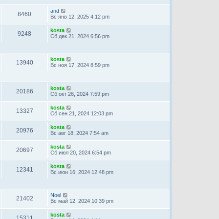
and
8460
Вс янв 12, 2025 4:12 pm
kosta
9248
Сб дек 21, 2024 6:56 pm
kosta
13940
Вс ноя 17, 2024 8:59 pm
kosta
20186
Сб окт 26, 2024 7:59 pm
kosta
13327
Сб сен 21, 2024 12:03 pm
kosta
20976
Вс авг 18, 2024 7:54 am
kosta
20697
Сб июл 20, 2024 6:54 pm
kosta
12341
Вс июн 16, 2024 12:48 pm
Noel
21402
Вс май 12, 2024 10:39 pm
kosta
15311