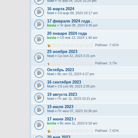
Noel
» Чт апр 04, 2024 10:24 pm
16 марта 2024
Noel
» Сб мар 09, 2024 10:17 am
17 февраля 2024 года .
kosta
» Чт фев 08, 2024 9:36 pm
20 января 2024 года
kosta
» Сб янв 13, 2024 1:48 am
Рейтинг: 7.41%
25 ноября 2023
Noel
» Ср ноя 22, 2023 3:31 pm
Рейтинг: 3.7%
Октябрь 2023
Noel
» Вс окт 15, 2023 4:27 pm
16 сентября 2023
Noel
» Сб сен 09, 2023 2:05 pm
19 августа 2023
Noel
» Пт авг 11, 2023 10:21 pm
15 июля 2023
Noel
» Пт июл 07, 2023 10:36 pm
17 июня 2023 г
kosta
» Вс июн 11, 2023 6:18 am
Рейтинг: 7.41%
20 мая 2023