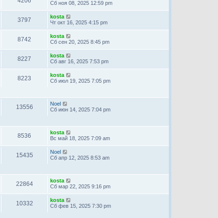
4206
Сб ноя 08, 2025 12:59 pm
kosta
3797
Чт окт 16, 2025 4:15 pm
kosta
8742
Сб сен 20, 2025 8:45 pm
kosta
8227
Сб авг 16, 2025 7:53 pm
kosta
8223
Сб июл 19, 2025 7:05 pm
Noel
13556
Сб июн 14, 2025 7:04 pm
kosta
8536
Вс май 18, 2025 7:09 am
Noel
15435
Сб апр 12, 2025 8:53 am
kosta
22864
Сб мар 22, 2025 9:16 pm
kosta
10332
Сб фев 15, 2025 7:30 pm