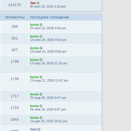
Yan
414176
Вт июл 19, 2016 1:20 pm
ПРОСМОТРЫ
ПОСЛЕДНЕЕ СООБЩЕНИЕ
kosta
356
Пт июл 10, 2026 4:45 pm
kosta
821
Сб июн 20, 2026 9:52 pm
kosta
827
Сб май 16, 2026 9:00 pm
kosta
1709
Сб апр 18, 2026 11:16 pm
kosta
1739
Сб мар 21, 2026 12:47 pm
kosta
1717
Пт мар 06, 2026 9:47 am
kosta
1723
Пн янв 19, 2026 8:07 pm
kosta
1944
Сб дек 20, 2025 10:01 pm
Noel