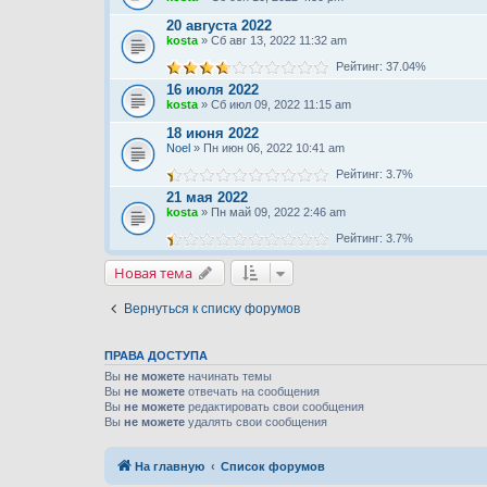
20 августа 2022
kosta
» Сб авг 13, 2022 11:32 am
Рейтинг: 37.04%
16 июля 2022
kosta
» Сб июл 09, 2022 11:15 am
18 июня 2022
Noel
» Пн июн 06, 2022 10:41 am
Рейтинг: 3.7%
21 мая 2022
kosta
» Пн май 09, 2022 2:46 am
Рейтинг: 3.7%
Новая тема
Вернуться к списку форумов
ПРАВА ДОСТУПА
Вы
не можете
начинать темы
Вы
не можете
отвечать на сообщения
Вы
не можете
редактировать свои сообщения
Вы
не можете
удалять свои сообщения
На главную
Список форумов