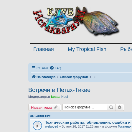
Главная
My Tropical Fish
Рыб
Ссылки
FAQ
На главную
Список форумов
Встречи в Петах-Тикве
Модераторы:
kosta
,
Noel
Поиск
Расш
Новая тема
ОБЪЯВЛЕНИЯ
Технические работы, обновления, ошибки и
weboved
» Вс ноя 26, 2017 11:25 am » в форуме
Гостиная