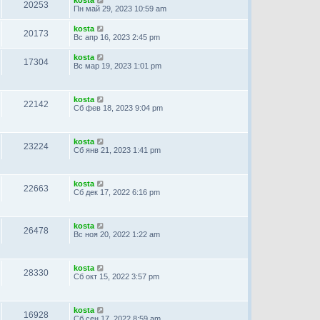
20253
Пн май 29, 2023 10:59 am
kosta
20173
Вс апр 16, 2023 2:45 pm
kosta
17304
Вс мар 19, 2023 1:01 pm
kosta
22142
Сб фев 18, 2023 9:04 pm
kosta
23224
Сб янв 21, 2023 1:41 pm
kosta
22663
Сб дек 17, 2022 6:16 pm
kosta
26478
Вс ноя 20, 2022 1:22 am
kosta
28330
Сб окт 15, 2022 3:57 pm
kosta
16928
Сб сен 17, 2022 8:59 am