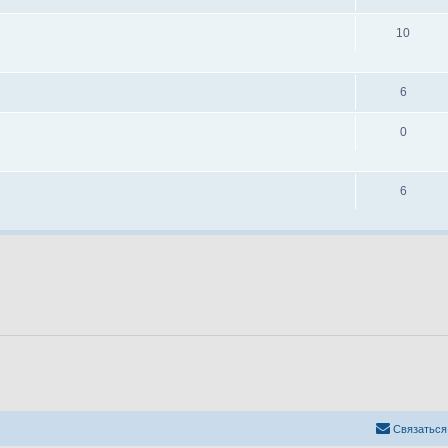
10
6
0
6
Связаться