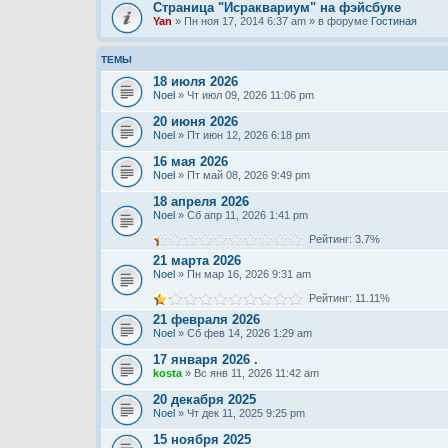
Страница "Исраквариум" на фэйсбуке
Yan
» Пн ноя 17, 2014 6:37 am » в форуме
Гостиная
ТЕМЫ
18 июля 2026
Noel
» Чт июл 09, 2026 11:06 pm
20 июня 2026
Noel
» Пт июн 12, 2026 6:18 pm
16 мая 2026
Noel
» Пт май 08, 2026 9:49 pm
18 апреля 2026
Noel
» Сб апр 11, 2026 1:41 pm
Рейтинг: 3.7%
21 марта 2026
Noel
» Пн мар 16, 2026 9:31 am
Рейтинг: 11.11%
21 февраля 2026
Noel
» Сб фев 14, 2026 1:29 am
17 января 2026 .
kosta
» Вс янв 11, 2026 11:42 am
20 декабря 2025
Noel
» Чт дек 11, 2025 9:25 pm
15 ноября 2025