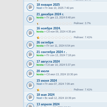
18 января 2025
Noel
» Пт янв 10, 2025 7:40 pm
21 декабря 2024 г.
kosta
» Пт дек 13, 2024 8:48 pm
Рейтинг: 3.7%
16 ноября 2024.
kosta
» Сб ноя 09, 2024 4:35 pm
Рейтинг: 7.41%
26 октября
kosta
» Пт окт 11, 2024 6:54 pm
21 сентября 2024 г .
kosta
» Пт сен 13, 2024 7:18 pm
17 августа 2024
kosta
» Сб авг 10, 2024 5:37 pm
20 июля
kosta
» Сб июл 13, 2024 10:30 pm
15 июня 2024
Noel
» Пт июн 07, 2024 7:09 am
Рейтинг: 7.41%
18 мая 2024
Noel
» Вс май 12, 2024 10:39 pm
13 апреля 2024