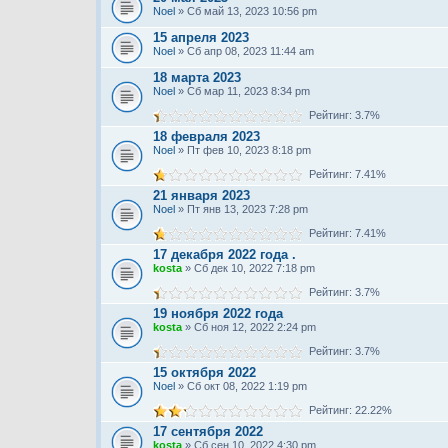
Noel
» Сб май 13, 2023 10:56 pm
15 апреля 2023
Noel
» Сб апр 08, 2023 11:44 am
18 марта 2023
Noel
» Сб мар 11, 2023 8:34 pm
Рейтинг: 3.7%
18 февраля 2023
Noel
» Пт фев 10, 2023 8:18 pm
Рейтинг: 7.41%
21 января 2023
Noel
» Пт янв 13, 2023 7:28 pm
Рейтинг: 7.41%
17 декабря 2022 года .
kosta
» Сб дек 10, 2022 7:18 pm
Рейтинг: 3.7%
19 ноября 2022 года
kosta
» Сб ноя 12, 2022 2:24 pm
Рейтинг: 3.7%
15 октября 2022
Noel
» Сб окт 08, 2022 1:19 pm
Рейтинг: 22.22%
17 сентября 2022
kosta
» Сб сен 10, 2022 4:30 pm