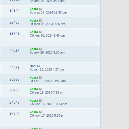
Вс апр 14, 2024 4:14 am
kosta
13128
Вс мар 17, 2024 12:38 pm
kosta
22436
Чт фев 08, 2024 9:36 pm
kosta
11501
Сб янв 20, 2024 1:45 pm
kosta
20416
Вс ноя 26, 2023 9:00 am
Noel
32261
Вс окт 15, 2023 4:27 pm
kosta
20993
Вт сен 19, 2023 11:53 am
kosta
20528
Сб авг 19, 2023 7:25 pm
kosta
24049
Сб июл 15, 2023 10:34 pm
kosta
16735
Сб июн 17, 2023 5:53 pm
kosta