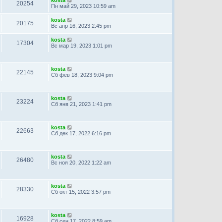
20254
Пн май 29, 2023 10:59 am
kosta
20175
Вс апр 16, 2023 2:45 pm
kosta
17304
Вс мар 19, 2023 1:01 pm
kosta
22145
Сб фев 18, 2023 9:04 pm
kosta
23224
Сб янв 21, 2023 1:41 pm
kosta
22663
Сб дек 17, 2022 6:16 pm
kosta
26480
Вс ноя 20, 2022 1:22 am
kosta
28330
Сб окт 15, 2022 3:57 pm
kosta
16928
Сб сен 17, 2022 8:59 am