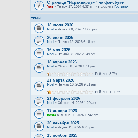
Страница "Исраквариум" на фэйсбуке
Yan
» Пн ноя 17, 2014 6:37 am » в форуме
Гостиная
ТЕМЫ
18 июля 2026
Noel
» Чт июл 09, 2026 11:06 pm
20 июня 2026
Noel
» Пт июн 12, 2026 6:18 pm
16 мая 2026
Noel
» Пт май 08, 2026 9:49 pm
18 апреля 2026
Noel
» Сб апр 11, 2026 1:41 pm
Рейтинг: 3.7%
21 марта 2026
Noel
» Пн мар 16, 2026 9:31 am
Рейтинг: 11.11%
21 февраля 2026
Noel
» Сб фев 14, 2026 1:29 am
17 января 2026 .
kosta
» Вс янв 11, 2026 11:42 am
20 декабря 2025
Noel
» Чт дек 11, 2025 9:25 pm
15 ноября 2025