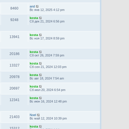
and
8460
Вс янв 12, 2025 4:12 pm
kosta
9248
Сб дек 21, 2024 6:56 pm
kosta
13941
Вс ноя 17, 2024 8:59 pm
kosta
20186
Сб окт 26, 2024 7:59 pm
kosta
13327
Сб сен 21, 2024 12:03 pm
kosta
20978
Вс авг 18, 2024 7:54 am
kosta
20697
Сб июл 20, 2024 6:54 pm
kosta
12341
Вс июн 16, 2024 12:48 pm
Noel
21403
Вс май 12, 2024 10:39 pm
kosta
15312