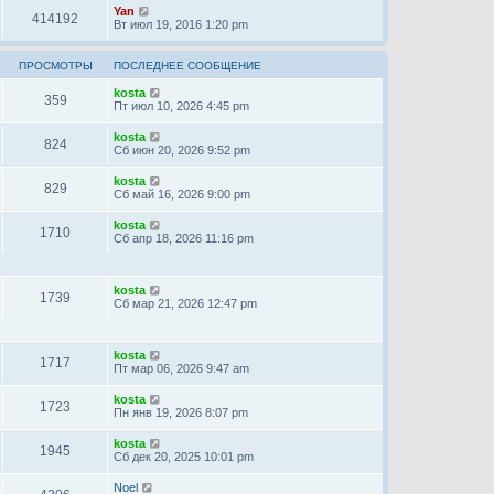
Yan
414192
Вт июл 19, 2016 1:20 pm
ПРОСМОТРЫ
ПОСЛЕДНЕЕ СООБЩЕНИЕ
kosta
359
Пт июл 10, 2026 4:45 pm
kosta
824
Сб июн 20, 2026 9:52 pm
kosta
829
Сб май 16, 2026 9:00 pm
kosta
1710
Сб апр 18, 2026 11:16 pm
kosta
1739
Сб мар 21, 2026 12:47 pm
kosta
1717
Пт мар 06, 2026 9:47 am
kosta
1723
Пн янв 19, 2026 8:07 pm
kosta
1945
Сб дек 20, 2025 10:01 pm
Noel