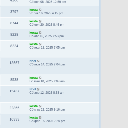
4206
Сб ноя 08, 2025 12:59 pm
kosta
3797
Чт окт 16, 2025 4:15 pm
kosta
8744
Сб сен 20, 2025 8:45 pm
kosta
8228
Сб авг 16, 2025 7:53 pm
kosta
8224
Сб июл 19, 2025 7:05 pm
Noel
13557
Сб июн 14, 2025 7:04 pm
kosta
8538
Вс май 18, 2025 7:09 am
Noel
15437
Сб апр 12, 2025 8:53 am
kosta
22865
Сб мар 22, 2025 9:16 pm
kosta
10333
Сб фев 15, 2025 7:30 pm