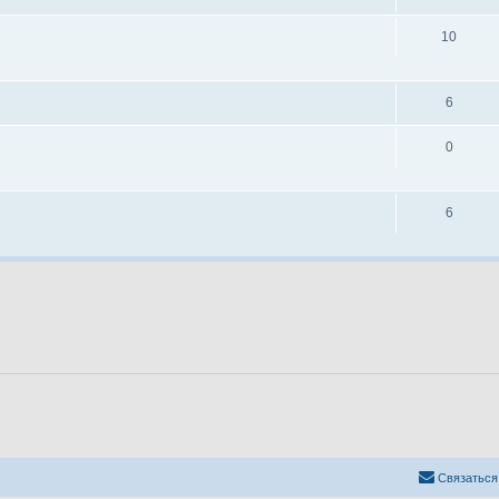
10
6
0
6
Связаться