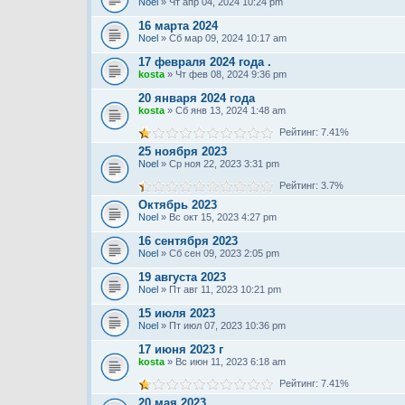
Noel
» Чт апр 04, 2024 10:24 pm
16 марта 2024
Noel
» Сб мар 09, 2024 10:17 am
17 февраля 2024 года .
kosta
» Чт фев 08, 2024 9:36 pm
20 января 2024 года
kosta
» Сб янв 13, 2024 1:48 am
Рейтинг: 7.41%
25 ноября 2023
Noel
» Ср ноя 22, 2023 3:31 pm
Рейтинг: 3.7%
Октябрь 2023
Noel
» Вс окт 15, 2023 4:27 pm
16 сентября 2023
Noel
» Сб сен 09, 2023 2:05 pm
19 августа 2023
Noel
» Пт авг 11, 2023 10:21 pm
15 июля 2023
Noel
» Пт июл 07, 2023 10:36 pm
17 июня 2023 г
kosta
» Вс июн 11, 2023 6:18 am
Рейтинг: 7.41%
20 мая 2023