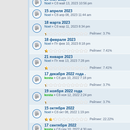
Noel
» Сб май 13, 2023 10:56 pm
15 апреля 2023
Noel
» Сб апр 08, 2023 11:44 am
18 марта 2023
Noel
» Сб мар 11, 2023 8:34 pm
Рейтинг: 3.7%
18 февраля 2023
Noel
» Пт фев 10, 2023 8:18 pm
Рейтинг: 7.41%
21 января 2023
Noel
» Пт янв 13, 2023 7:28 pm
Рейтинг: 7.41%
17 декабря 2022 года .
kosta
» Сб дек 10, 2022 7:18 pm
Рейтинг: 3.7%
19 ноября 2022 года
kosta
» Сб ноя 12, 2022 2:24 pm
Рейтинг: 3.7%
15 октября 2022
Noel
» Сб окт 08, 2022 1:19 pm
Рейтинг: 22.22%
17 сентября 2022
kosta
» Сб сен 10, 2022 4:30 pm