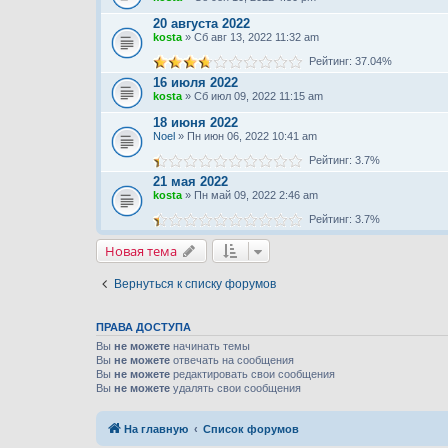
20 августа 2022
kosta
» Сб авг 13, 2022 11:32 am
Рейтинг: 37.04%
16 июля 2022
kosta
» Сб июл 09, 2022 11:15 am
18 июня 2022
Noel
» Пн июн 06, 2022 10:41 am
Рейтинг: 3.7%
21 мая 2022
kosta
» Пн май 09, 2022 2:46 am
Рейтинг: 3.7%
Новая тема
Вернуться к списку форумов
ПРАВА ДОСТУПА
Вы
не можете
начинать темы
Вы
не можете
отвечать на сообщения
Вы
не можете
редактировать свои сообщения
Вы
не можете
удалять свои сообщения
На главную
Список форумов