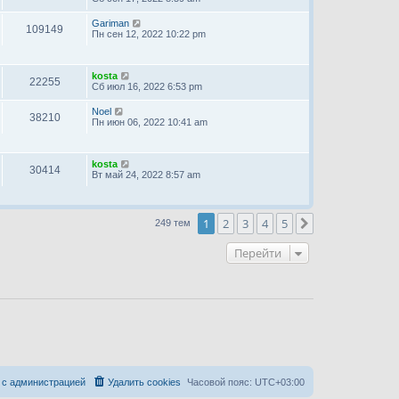
Gariman
109149
Пн сен 12, 2022 10:22 pm
kosta
22255
Сб июл 16, 2022 6:53 pm
Noel
38210
Пн июн 06, 2022 10:41 am
kosta
30414
Вт май 24, 2022 8:57 am
1
2
3
4
5
След.
249 тем
Перейти
 с администрацией
Удалить cookies
Часовой пояс:
UTC+03:00