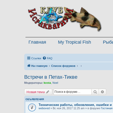
Главная
My Tropical Fish
Рыб
Ссылки
FAQ
На главную
Список форумов
Встречи в Петах-Тикве
Модераторы:
kosta
,
Noel
Поиск
Расш
Новая тема
ОБЪЯВЛЕНИЯ
Технические работы, обновления, ошибки и
weboved
» Вс ноя 26, 2017 11:25 am » в форуме
Гостиная