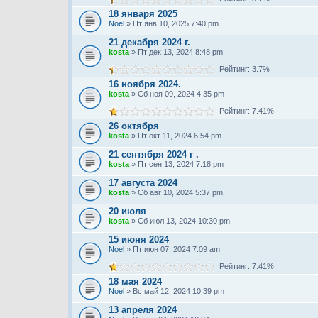
18 января 2025
Noel
» Пт янв 10, 2025 7:40 pm
21 декабря 2024 г.
kosta
» Пт дек 13, 2024 8:48 pm
Рейтинг: 3.7%
16 ноября 2024.
kosta
» Сб ноя 09, 2024 4:35 pm
Рейтинг: 7.41%
26 октября
kosta
» Пт окт 11, 2024 6:54 pm
21 сентября 2024 г .
kosta
» Пт сен 13, 2024 7:18 pm
17 августа 2024
kosta
» Сб авг 10, 2024 5:37 pm
20 июля
kosta
» Сб июл 13, 2024 10:30 pm
15 июня 2024
Noel
» Пт июн 07, 2024 7:09 am
Рейтинг: 7.41%
18 мая 2024
Noel
» Вс май 12, 2024 10:39 pm
13 апреля 2024