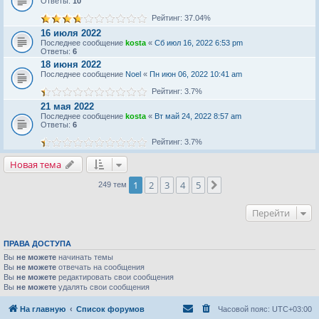
Ответы:
10
Рейтинг: 37.04%
16 июля 2022
Последнее сообщение
kosta
«
Сб июл 16, 2022 6:53 pm
Ответы:
6
18 июня 2022
Последнее сообщение
Noel
«
Пн июн 06, 2022 10:41 am
Рейтинг: 3.7%
21 мая 2022
Последнее сообщение
kosta
«
Вт май 24, 2022 8:57 am
Ответы:
6
Рейтинг: 3.7%
Новая тема
1
2
3
4
5
След.
249 тем
Перейти
ПРАВА ДОСТУПА
Вы
не можете
начинать темы
Вы
не можете
отвечать на сообщения
Вы
не можете
редактировать свои сообщения
Вы
не можете
удалять свои сообщения
На главную
Список форумов
Часовой пояс:
UTC+03:00