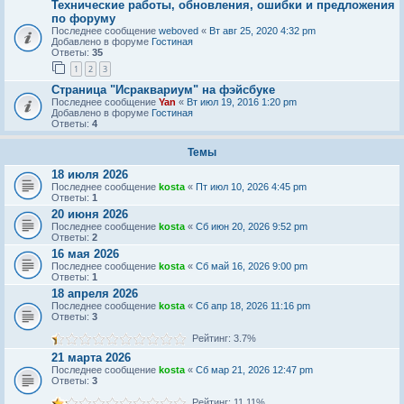
Технические работы, обновления, ошибки и предложения
по форуму
Последнее сообщение
weboved
«
Вт авг 25, 2020 4:32 pm
Добавлено в форуме
Гостиная
Ответы:
35
1
2
3
Страница "Исраквариум" на фэйсбуке
Последнее сообщение
Yan
«
Вт июл 19, 2016 1:20 pm
Добавлено в форуме
Гостиная
Ответы:
4
Темы
18 июля 2026
Последнее сообщение
kosta
«
Пт июл 10, 2026 4:45 pm
Ответы:
1
20 июня 2026
Последнее сообщение
kosta
«
Сб июн 20, 2026 9:52 pm
Ответы:
2
16 мая 2026
Последнее сообщение
kosta
«
Сб май 16, 2026 9:00 pm
Ответы:
1
18 апреля 2026
Последнее сообщение
kosta
«
Сб апр 18, 2026 11:16 pm
Ответы:
3
Рейтинг: 3.7%
21 марта 2026
Последнее сообщение
kosta
«
Сб мар 21, 2026 12:47 pm
Ответы:
3
Рейтинг: 11.11%