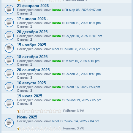
21 февраля 2026
Последнее сообщение
kosta
«
Пт мар 06, 2026 9:47 am
Ответы:
2
17 января 2026 .
Последнее сообщение
kosta
«
Пн янв 19, 2026 8:07 pm
Ответы:
1
20 декабря 2025
Последнее сообщение
kosta
«
Сб дек 20, 2025 10:01 pm
Ответы:
2
15 ноября 2025
Последнее сообщение
Noel
«
Сб ноя 08, 2025 12:59 pm
18 октября 2025
Последнее сообщение
kosta
«
Чт окт 16, 2025 4:15 pm
Ответы:
1
20 сентября 2025
Последнее сообщение
kosta
«
Сб сен 20, 2025 8:45 pm
Ответы:
3
16 августа 2025
Последнее сообщение
kosta
«
Сб авг 16, 2025 7:53 pm
Ответы:
3
19 июля 2025
Последнее сообщение
kosta
«
Сб июл 19, 2025 7:05 pm
Ответы:
5
Рейтинг: 3.7%
Июнь 2025
Последнее сообщение
Noel
«
Сб июн 14, 2025 7:04 pm
Рейтинг: 3.7%