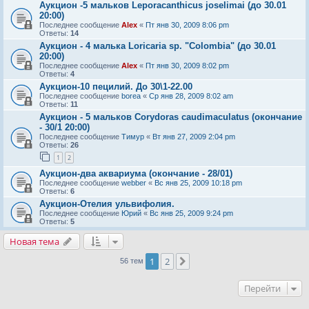
Аукцион -5 мальков Leporacanthicus joselimai (до 30.01
20:00)
Последнее сообщение
Alex
«
Пт янв 30, 2009 8:06 pm
Ответы:
14
Аукцион - 4 малька Loricaria sp. "Colombia" (до 30.01
20:00)
Последнее сообщение
Alex
«
Пт янв 30, 2009 8:02 pm
Ответы:
4
Аукцион-10 пецилий. До 30\1-22.00
Последнее сообщение
borea
«
Ср янв 28, 2009 8:02 am
Ответы:
11
Аукцион - 5 мальков Corydoras caudimaculatus (окончание
- 30/1 20:00)
Последнее сообщение
Тимур
«
Вт янв 27, 2009 2:04 pm
Ответы:
26
1
2
Аукцион-два аквариума (окончание - 28/01)
Последнее сообщение
webber
«
Вс янв 25, 2009 10:18 pm
Ответы:
6
Аукцион-Отелия ульвифолия.
Последнее сообщение
Юрий
«
Вс янв 25, 2009 9:24 pm
Ответы:
5
Новая тема
1
2
След.
56 тем
Перейти