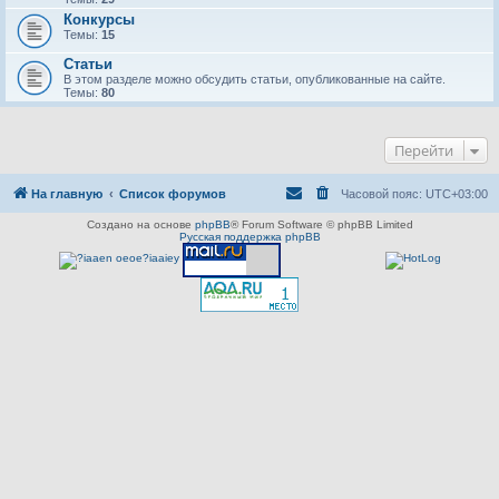
Конкурсы
Темы:
15
Статьи
В этом разделе можно обсудить статьи, опубликованные на сайте.
Темы:
80
Перейти
На главную
Список форумов
Часовой пояс:
UTC+03:00
Создано на основе
phpBB
® Forum Software © phpBB Limited
Русская поддержка phpBB