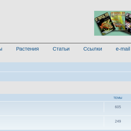
ы
Растения
Статьи
Ссылки
e-mail
ТЕМЫ
605
249