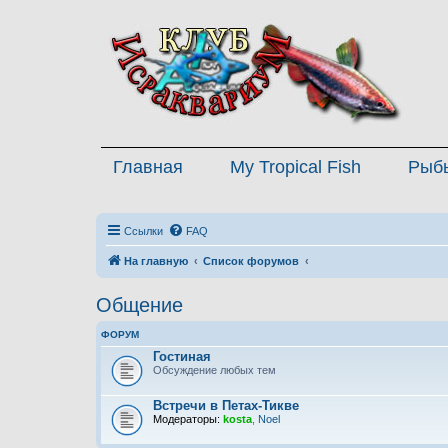
Главная
My Tropical Fish
Рыб
Ссылки
FAQ
На главную
Список форумов
Общение
ФОРУМ
Гостиная
Обсуждение любых тем
Встречи в Петах-Тикве
Модераторы:
kosta
,
Noel