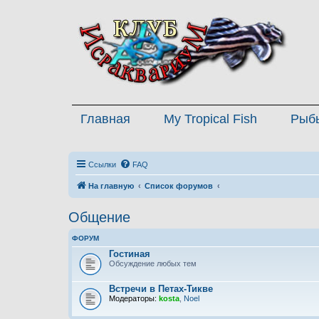
Главная
My Tropical Fish
Рыб
Ссылки
FAQ
На главную
Список форумов
Общение
ФОРУМ
Гостиная
Обсуждение любых тем
Встречи в Петах-Тикве
Модераторы:
kosta
,
Noel