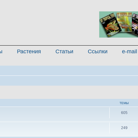
ы
Растения
Статьи
Ссылки
e-mail
ТЕМЫ
605
249