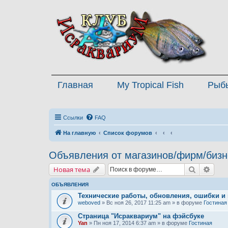
Главная
My Tropical Fish
Рыб
Ссылки
FAQ
На главную
Список форумов
Объявления от магазинов/фирм/бизн
Поиск
Расш
Новая тема
ОБЪЯВЛЕНИЯ
Технические работы, обновления, ошибки и
weboved
» Вс ноя 26, 2017 11:25 am » в форуме
Гостиная
Страница "Исраквариум" на фэйсбуке
Yan
» Пн ноя 17, 2014 6:37 am » в форуме
Гостиная