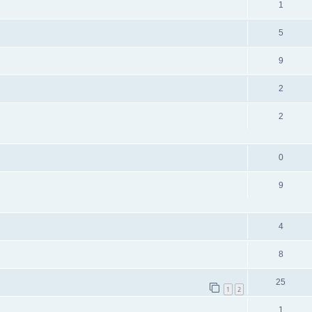
1
5
9
2
2
0
9
4
8
25
1
2
1