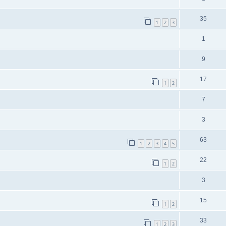
35
1
2
3
1
9
17
1
2
7
3
63
1
2
3
4
5
22
1
2
3
15
1
2
33
1
2
3