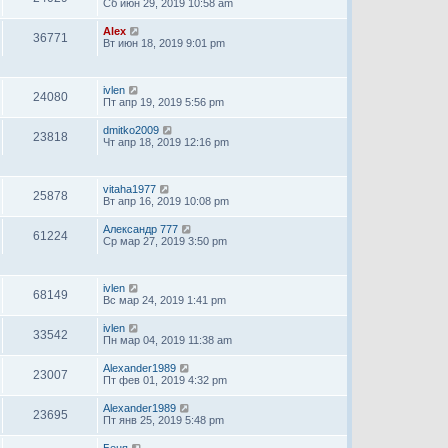
Сб июн 29, 2019 10:58 am
Alex
36771
Вт июн 18, 2019 9:01 pm
ivlen
24080
Пт апр 19, 2019 5:56 pm
dmitko2009
23818
Чт апр 18, 2019 12:16 pm
vitaha1977
25878
Вт апр 16, 2019 10:08 pm
Александр 777
61224
Ср мар 27, 2019 3:50 pm
ivlen
68149
Вс мар 24, 2019 1:41 pm
ivlen
33542
Пн мар 04, 2019 11:38 am
Alexander1989
23007
Пт фев 01, 2019 4:32 pm
Alexander1989
23695
Пт янв 25, 2019 5:48 pm