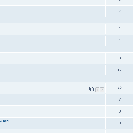
7
1
1
3
12
20
1
2
7
0
аний
0