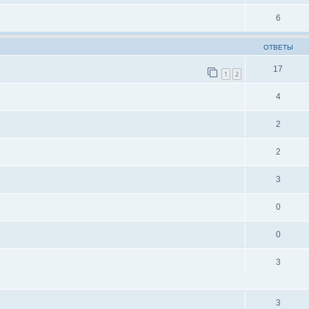
6
ОТВЕТЫ
17
1
2
4
2
2
3
0
0
3
3