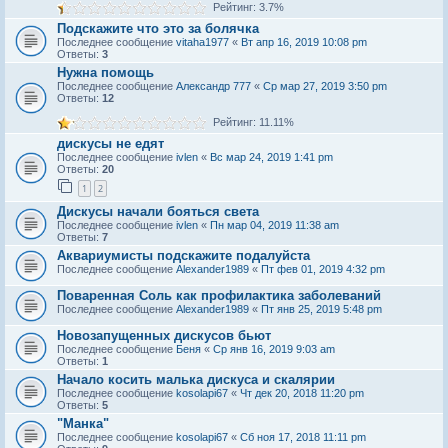
Рейтинг: 3.7%
Подскажите что это за болячка
Последнее сообщение
vitaha1977
«
Вт апр 16, 2019 10:08 pm
Ответы:
3
Нужна помощь
Последнее сообщение
Александр 777
«
Ср мар 27, 2019 3:50 pm
Ответы:
12
Рейтинг: 11.11%
дискусы не едят
Последнее сообщение
ivlen
«
Вс мар 24, 2019 1:41 pm
Ответы:
20
1
2
Дискусы начали бояться света
Последнее сообщение
ivlen
«
Пн мар 04, 2019 11:38 am
Ответы:
7
Аквариумисты подскажите подалуйста
Последнее сообщение
Alexander1989
«
Пт фев 01, 2019 4:32 pm
Поваренная Соль как профилактика заболеваний
Последнее сообщение
Alexander1989
«
Пт янв 25, 2019 5:48 pm
Новозапущенных дискусов бьют
Последнее сообщение
Беня
«
Ср янв 16, 2019 9:03 am
Ответы:
1
Начало косить малька дискуса и скалярии
Последнее сообщение
kosolapi67
«
Чт дек 20, 2018 11:20 pm
Ответы:
5
"Манка"
Последнее сообщение
kosolapi67
«
Сб ноя 17, 2018 11:11 pm