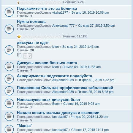
Рейтинг: 3.7%
Подскажите что это за болячка
Последнее сообщение
vitaha1977
«
Вт апр 16, 2019 10:08 pm
Ответы:
3
Нужна помощь
Последнее сообщение
Александр 777
«
Ср мар 27, 2019 3:50 pm
Ответы:
12
Рейтинг: 11.11%
дискусы не едят
Последнее сообщение
ivlen
«
Вс мар 24, 2019 1:41 pm
Ответы:
20
1
2
Дискусы начали бояться света
Последнее сообщение
ivlen
«
Пн мар 04, 2019 11:38 am
Ответы:
7
Аквариумисты подскажите подалуйста
Последнее сообщение
Alexander1989
«
Пт фев 01, 2019 4:32 pm
Поваренная Соль как профилактика заболеваний
Последнее сообщение
Alexander1989
«
Пт янв 25, 2019 5:48 pm
Новозапущенных дискусов бьют
Последнее сообщение
Беня
«
Ср янв 16, 2019 9:03 am
Ответы:
1
Начало косить малька дискуса и скалярии
Последнее сообщение
kosolapi67
«
Чт дек 20, 2018 11:20 pm
Ответы:
5
"Манка"
Последнее сообщение
kosolapi67
«
Сб ноя 17, 2018 11:11 pm