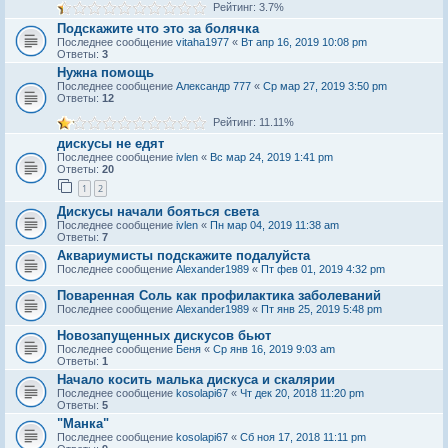
Рейтинг: 3.7%
Подскажите что это за болячка
Последнее сообщение
vitaha1977
«
Вт апр 16, 2019 10:08 pm
Ответы:
3
Нужна помощь
Последнее сообщение
Александр 777
«
Ср мар 27, 2019 3:50 pm
Ответы:
12
Рейтинг: 11.11%
дискусы не едят
Последнее сообщение
ivlen
«
Вс мар 24, 2019 1:41 pm
Ответы:
20
1
2
Дискусы начали бояться света
Последнее сообщение
ivlen
«
Пн мар 04, 2019 11:38 am
Ответы:
7
Аквариумисты подскажите подалуйста
Последнее сообщение
Alexander1989
«
Пт фев 01, 2019 4:32 pm
Поваренная Соль как профилактика заболеваний
Последнее сообщение
Alexander1989
«
Пт янв 25, 2019 5:48 pm
Новозапущенных дискусов бьют
Последнее сообщение
Беня
«
Ср янв 16, 2019 9:03 am
Ответы:
1
Начало косить малька дискуса и скалярии
Последнее сообщение
kosolapi67
«
Чт дек 20, 2018 11:20 pm
Ответы:
5
"Манка"
Последнее сообщение
kosolapi67
«
Сб ноя 17, 2018 11:11 pm