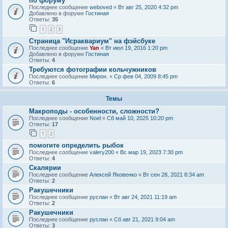
по форуму
Последнее сообщение
weboved
«
Вт авг 25, 2020 4:32 pm
Добавлено в форуме
Гостиная
Ответы:
35
1
2
3
Страница "Исраквариум" на фэйсбуке
Последнее сообщение
Yan
«
Вт июл 19, 2016 1:20 pm
Добавлено в форуме
Гостиная
Ответы:
4
Требуются фотографии кольчужников
Последнее сообщение
Мирон.
«
Ср фев 04, 2009 8:45 pm
Ответы:
6
Темы
Макроподы - особенности, сложности?
Последнее сообщение
Noel
«
Сб май 10, 2025 10:20 pm
Ответы:
17
1
2
помогите определить рыбок
Последнее сообщение
valery200
«
Вс мар 19, 2023 7:30 pm
Ответы:
4
Скалярии
Последнее сообщение
Алексей Яковенко
«
Вт сен 28, 2021 8:34 am
Ответы:
2
Ракушечники
Последнее сообщение
руслан
«
Вт авг 24, 2021 11:19 am
Ответы:
2
Ракушечники
Последнее сообщение
руслан
«
Сб авг 21, 2021 9:04 am
Ответы:
3