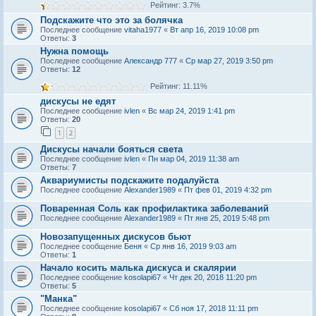
Рейтинг: 3.7%
Подскажите что это за болячка
Последнее сообщение
vitaha1977
«
Вт апр 16, 2019 10:08 pm
Ответы:
3
Нужна помощь
Последнее сообщение
Александр 777
«
Ср мар 27, 2019 3:50 pm
Ответы:
12
Рейтинг: 11.11%
дискусы не едят
Последнее сообщение
ivlen
«
Вс мар 24, 2019 1:41 pm
Ответы:
20
1
2
Дискусы начали бояться света
Последнее сообщение
ivlen
«
Пн мар 04, 2019 11:38 am
Ответы:
7
Аквариумисты подскажите подалуйста
Последнее сообщение
Alexander1989
«
Пт фев 01, 2019 4:32 pm
Поваренная Соль как профилактика заболеваний
Последнее сообщение
Alexander1989
«
Пт янв 25, 2019 5:48 pm
Новозапущенных дискусов бьют
Последнее сообщение
Беня
«
Ср янв 16, 2019 9:03 am
Ответы:
1
Начало косить малька дискуса и скалярии
Последнее сообщение
kosolapi67
«
Чт дек 20, 2018 11:20 pm
Ответы:
5
"Манка"
Последнее сообщение
kosolapi67
«
Сб ноя 17, 2018 11:11 pm