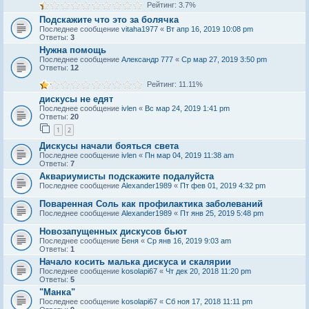
Рейтинг: 3.7%
Подскажите что это за болячка
Последнее сообщение
vitaha1977
«
Вт апр 16, 2019 10:08 pm
Ответы:
3
Нужна помощь
Последнее сообщение
Александр 777
«
Ср мар 27, 2019 3:50 pm
Ответы:
12
Рейтинг: 11.11%
дискусы не едят
Последнее сообщение
ivlen
«
Вс мар 24, 2019 1:41 pm
Ответы:
20
1
2
Дискусы начали бояться света
Последнее сообщение
ivlen
«
Пн мар 04, 2019 11:38 am
Ответы:
7
Аквариумисты подскажите подалуйста
Последнее сообщение
Alexander1989
«
Пт фев 01, 2019 4:32 pm
Поваренная Соль как профилактика заболеваний
Последнее сообщение
Alexander1989
«
Пт янв 25, 2019 5:48 pm
Новозапущенных дискусов бьют
Последнее сообщение
Беня
«
Ср янв 16, 2019 9:03 am
Ответы:
1
Начало косить малька дискуса и скалярии
Последнее сообщение
kosolapi67
«
Чт дек 20, 2018 11:20 pm
Ответы:
5
"Манка"
Последнее сообщение
kosolapi67
«
Сб ноя 17, 2018 11:11 pm