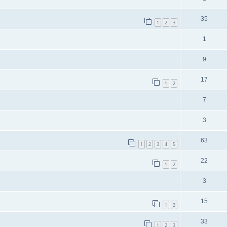
35
1
2
3
1
9
17
1
2
7
3
63
1
2
3
4
5
22
1
2
3
15
1
2
33
1
2
3