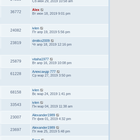
Сб июн 29, 2019 10:58 am
Alex
36772
Вт июн 18, 2019 9:01 pm
ivlen
24082
Пт апр 19, 2019 5:56 pm
dmitko2009
23819
Чт апр 18, 2019 12:16 pm
vitaha1977
25879
Вт апр 16, 2019 10:08 pm
Александр 777
61228
Ср мар 27, 2019 3:50 pm
ivlen
68158
Вс мар 24, 2019 1:41 pm
ivlen
33543
Пн мар 04, 2019 11:38 am
Alexander1989
23007
Пт фев 01, 2019 4:32 pm
Alexander1989
23697
Пт янв 25, 2019 5:48 pm