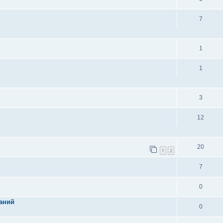
7
1
1
3
12
20
1
2
7
0
аний
0