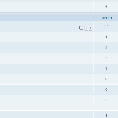
6
ОТВЕТЫ
17
1
2
4
2
2
3
0
0
3
3