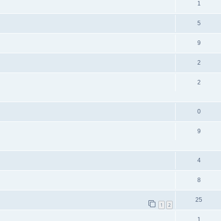
1
5
9
2
2
0
9
4
8
25
1
2
1