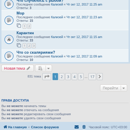
Что случилось с рыбой?
Последнее сообщение
Кализей
«
Чт окт 12, 2017 11:25 am
Ответы:
3
Мор
Последнее сообщение
Кализей
«
Чт окт 12, 2017 11:23 am
Ответы:
15
1
2
Карантин
Последнее сообщение
Кализей
«
Чт окт 12, 2017 11:15 am
Ответы:
33
1
2
3
Что со скаляриями?
Последнее сообщение
Кализей
«
Чт окт 12, 2017 11:09 am
Ответы:
10
Новая тема
Страница
1
из
17
1
2
3
4
5
17
След.
831 тема
…
Перейти
ПРАВА ДОСТУПА
Вы
не можете
начинать темы
Вы
не можете
отвечать на сообщения
Вы
не можете
редактировать свои сообщения
Вы
не можете
удалять свои сообщения
На главную
Список форумов
Часовой пояс:
UTC+03:00