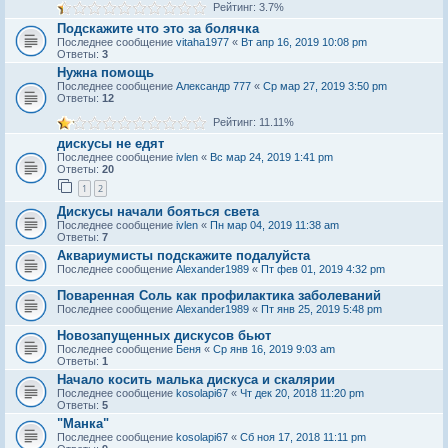
Рейтинг: 3.7%
Подскажите что это за болячка
Последнее сообщение
vitaha1977
«
Вт апр 16, 2019 10:08 pm
Ответы:
3
Нужна помощь
Последнее сообщение
Александр 777
«
Ср мар 27, 2019 3:50 pm
Ответы:
12
Рейтинг: 11.11%
дискусы не едят
Последнее сообщение
ivlen
«
Вс мар 24, 2019 1:41 pm
Ответы:
20
1
2
Дискусы начали бояться света
Последнее сообщение
ivlen
«
Пн мар 04, 2019 11:38 am
Ответы:
7
Аквариумисты подскажите подалуйста
Последнее сообщение
Alexander1989
«
Пт фев 01, 2019 4:32 pm
Поваренная Соль как профилактика заболеваний
Последнее сообщение
Alexander1989
«
Пт янв 25, 2019 5:48 pm
Новозапущенных дискусов бьют
Последнее сообщение
Беня
«
Ср янв 16, 2019 9:03 am
Ответы:
1
Начало косить малька дискуса и скалярии
Последнее сообщение
kosolapi67
«
Чт дек 20, 2018 11:20 pm
Ответы:
5
"Манка"
Последнее сообщение
kosolapi67
«
Сб ноя 17, 2018 11:11 pm