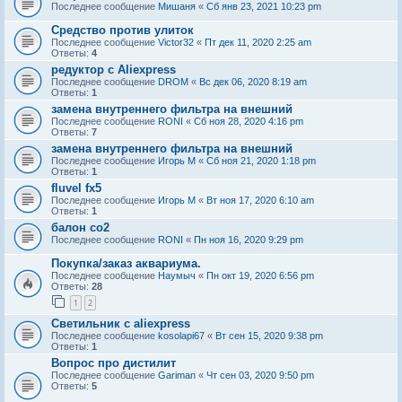
Последнее сообщение
Мишаня
«
Сб янв 23, 2021 10:23 pm
Средство против улиток
Последнее сообщение
Victor32
«
Пт дек 11, 2020 2:25 am
Ответы:
4
редуктор с Aliexpress
Последнее сообщение
DROM
«
Вс дек 06, 2020 8:19 am
Ответы:
1
замена внутреннего фильтра на внешний
Последнее сообщение
RONI
«
Сб ноя 28, 2020 4:16 pm
Ответы:
7
замена внутреннего фильтра на внешний
Последнее сообщение
Игорь М
«
Сб ноя 21, 2020 1:18 pm
Ответы:
1
fluvel fx5
Последнее сообщение
Игорь М
«
Вт ноя 17, 2020 6:10 am
Ответы:
1
балон co2
Последнее сообщение
RONI
«
Пн ноя 16, 2020 9:29 pm
Покупка/заказ аквариума.
Последнее сообщение
Наумыч
«
Пн окт 19, 2020 6:56 pm
Ответы:
28
1
2
Светильник с aliexpress
Последнее сообщение
kosolapi67
«
Вт сен 15, 2020 9:38 pm
Ответы:
1
Вопрос про дистилит
Последнее сообщение
Gariman
«
Чт сен 03, 2020 9:50 pm
Ответы:
5