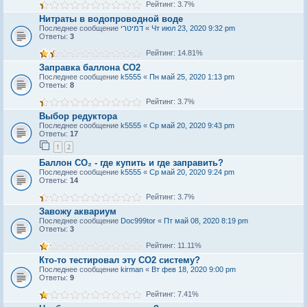
Рейтинг: 3.7%
Нитраты в водопроводной воде
Последнее сообщение
דמיטרי
«
Чт июл 23, 2020 9:32 pm
Ответы:
3
Рейтинг: 14.81%
Заправка баллона СО2
Последнее сообщение
k5555
«
Пн май 25, 2020 1:13 pm
Ответы:
8
Рейтинг: 3.7%
Выбор редуктора
Последнее сообщение
k5555
«
Ср май 20, 2020 9:43 pm
Ответы:
17
1
2
Баллон CO₂ - где купить и где заправить?
Последнее сообщение
k5555
«
Ср май 20, 2020 9:24 pm
Ответы:
14
Рейтинг: 3.7%
Завожу аквариум
Последнее сообщение
Doc999tor
«
Пт май 08, 2020 8:19 pm
Ответы:
3
Рейтинг: 11.11%
Кто-то тестировал эту CO2 систему?
Последнее сообщение
kirman
«
Вт фев 18, 2020 9:00 pm
Ответы:
9
Рейтинг: 7.41%